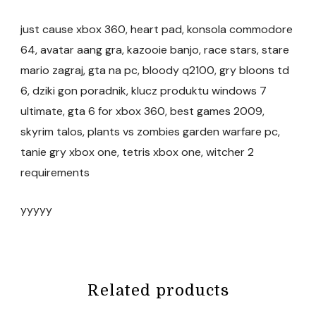
just cause xbox 360, heart pad, konsola commodore
64, avatar aang gra, kazooie banjo, race stars, stare
mario zagraj, gta na pc, bloody q2100, gry bloons td
6, dziki gon poradnik, klucz produktu windows 7
ultimate, gta 6 for xbox 360, best games 2009,
skyrim talos, plants vs zombies garden warfare pc,
tanie gry xbox one, tetris xbox one, witcher 2
requirements
yyyyy
Related products