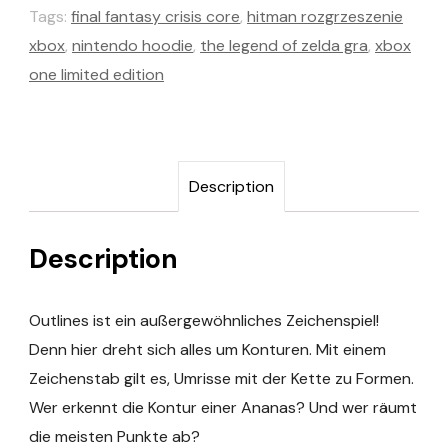
Tags:
final fantasy crisis core
,
hitman rozgrzeszenie
xbox
,
nintendo hoodie
,
the legend of zelda gra
,
xbox
one limited edition
Description
Description
Outlines ist ein außergewöhnliches Zeichenspiel!
Denn hier dreht sich alles um Konturen. Mit einem
Zeichenstab gilt es, Umrisse mit der Kette zu Formen.
Wer erkennt die Kontur einer Ananas? Und wer räumt
die meisten Punkte ab?