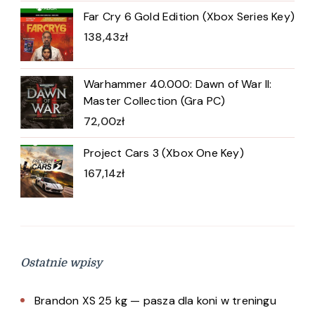
Far Cry 6 Gold Edition (Xbox Series Key)
138,43
zł
Warhammer 40.000: Dawn of War II:
Master Collection (Gra PC)
72,00
zł
Project Cars 3 (Xbox One Key)
167,14
zł
Ostatnie wpisy
Brandon XS 25 kg — pasza dla koni w treningu