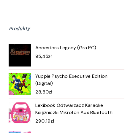
Produkty
Ancestors Legacy (Gra PC)
95,45
zł
Yuppie Psycho Executive Edition
(Digital)
28,80
zł
Lexibook Odtwarzacz Karaoke
Księżniczki Mikrofon Aux Bluetooth
290,19
zł