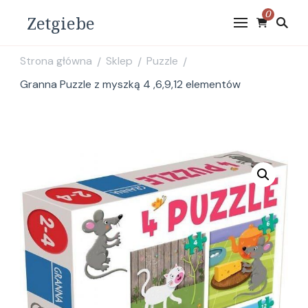
0
Zetgiebe
Strona główna
Sklep
Puzzle
/
/
/
Granna Puzzle z myszką 4 ,6,9,12 elementów