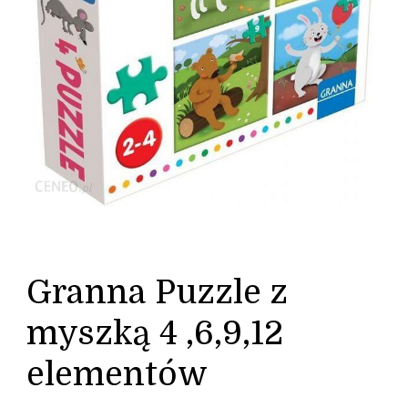
Granna Puzzle z
myszką 4 ,6,9,12
elementów