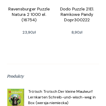
Ravensburger Puzzle
Dodo Puzzle 21El.
Natura 2 1000 el.
Ramkowe Pandy
(16754)
Dopr300222
23,90
zł
8,90
zł
Produkty
Trötsch Trotsch Der kleine Maulwurf
Lernkarten Schreib-und-wisch-weg in
Box (wersja niemiecka)