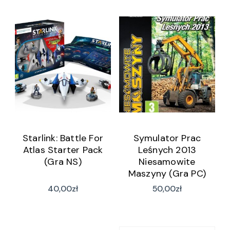
Starlink: Battle For
Symulator Prac
Atlas Starter Pack
Leśnych 2013
(Gra NS)
Niesamowite
Maszyny (Gra PC)
40,00
zł
50,00
zł