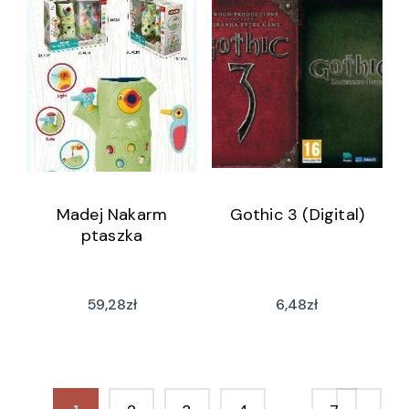
Madej Nakarm
Gothic 3 (Digital)
ptaszka
59,28
zł
6,48
zł