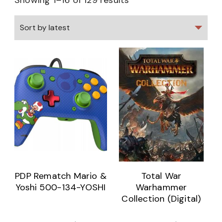
Showing 1–16 of 129 results
PDP Rematch Mario &
Total War
Yoshi 500-134-YOSHI
Warhammer
Collection (Digital)