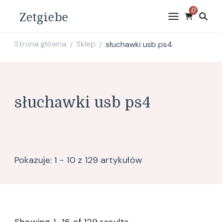
0
Zetgiebe
Strona główna
Sklep
słuchawki usb ps4
/
/
słuchawki usb ps4
Pokazuje: 1 - 10 z 129 artykułów