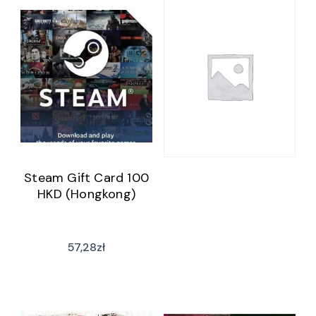
Steam Gift Card 100
HKD (Hongkong)
57,28
zł