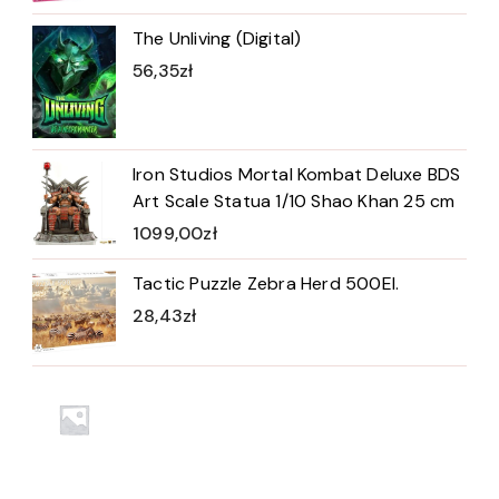
The Unliving (Digital)
56,35
zł
Iron Studios Mortal Kombat Deluxe BDS
Art Scale Statua 1/10 Shao Khan 25 cm
1099,00
zł
Tactic Puzzle Zebra Herd 500El.
28,43
zł