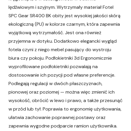
lędźwiowym i szyjnym. Wytrzymały materiał Fotel
SPC Gear SR400 BK obity jest wysokiej jakości skórą
ekologiczną (PU) w kolorze czarnym, która zapewnia
wyjątkową wytrzymałość. Jest ona również
przyjemna w dotyku. Dodatkowo elegancki wygląd
fotela czyni z niego mebel pasujący do wystroju
biura czy pokoju. Podłokietniki 3d Ergonomicznie
wyprofilowane podłokietniki pozwalają na
dostosowanie ich pozycji pod własne preferencje.
Podlegają regulacji w dwóch płaszczyznach,
pionowej oraz poziomej — można więc zmienić ich
wysokość, obrócić w lewo i prawo, a także przesunąć
w przód lub tył. Poprawia to ergonomię użytkowania,
ułatwia zachowanie poprawnej postawy oraz
zapewnia wygodne podparcie ramion użytkownika.