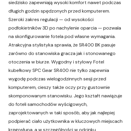
siedzisko zapewniają wysoki komfort nawet podczas
długich godzin spędzonych przed komputerem.
Szeroki zakres regulacji — od wysokości
podłokietników 3D po nachylenie oparcia — pozwala
na skonfigurowanie fotela pod własne wymagania.
Atrakcyjna stylistyka sprawia, że SR400 BK pasuje
zarówno do stanowiska gracza jak i stonowanego
otoczenia w biurze. Wygodny i stylowy Fotel
kubełkowy SPC Gear SR400 nie tylko zapewnia
wygodę podczas wielogodzinnych sesji przed
komputerem, cieszy także oczy przy gustownie
skomponowanym stanowisku. Jego kształt nawiązuje
do foteli samochodów wyścigowych,
zaprojektowanych w taki sposób, aby jak najlepiej
podpierać ciało użytkownika w kluczowych miejscach
kręgosłupa, a w szczególności w odcinku