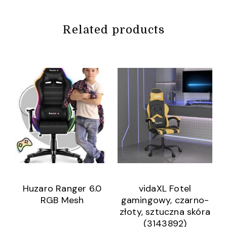
Related products
Huzaro Ranger 6.0
vidaXL Fotel
RGB Mesh
gamingowy, czarno-
złoty, sztuczna skóra
(3143892)