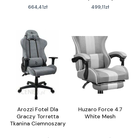
664,41
zł
499,11
zł
Arozzi Fotel Dla
Huzaro Force 4.7
Graczy Torretta
White Mesh
Tkanina Ciemnoszary