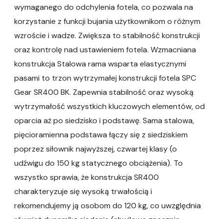
wymaganego do odchylenia fotela, co pozwala na
korzystanie z funkcji bujania użytkownikom o różnym
wzroście i wadze. Zwiększa to stabilność konstrukcji
oraz kontrolę nad ustawieniem fotela. Wzmacniana
konstrukcja Stalowa rama wsparta elastycznymi
pasami to trzon wytrzymałej konstrukcji fotela SPC
Gear SR400 BK. Zapewnia stabilność oraz wysoką
wytrzymałość wszystkich kluczowych elementów, od
oparcia aż po siedzisko i podstawę. Sama stalowa,
pięcioramienna podstawa łączy się z siedziskiem
poprzez siłownik najwyższej, czwartej klasy (o
udźwigu do 150 kg statycznego obciążenia). To
wszystko sprawia, że konstrukcja SR400
charakteryzuje się wysoką trwałością i
rekomendujemy ją osobom do 120 kg, co uwzględnia