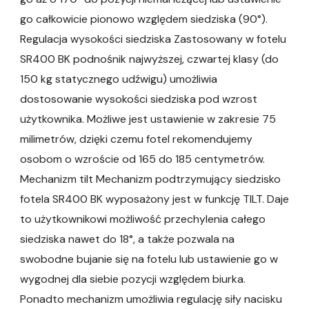
go całkowicie pionowo względem siedziska (90°).
Regulacja wysokości siedziska Zastosowany w fotelu
SR400 BK podnośnik najwyższej, czwartej klasy (do
150 kg statycznego udźwigu) umożliwia
dostosowanie wysokości siedziska pod wzrost
użytkownika. Możliwe jest ustawienie w zakresie 75
milimetrów, dzięki czemu fotel rekomendujemy
osobom o wzroście od 165 do 185 centymetrów.
Mechanizm tilt Mechanizm podtrzymujący siedzisko
fotela SR400 BK wyposażony jest w funkcję TILT. Daje
to użytkownikowi możliwość przechylenia całego
siedziska nawet do 18°, a także pozwala na
swobodne bujanie się na fotelu lub ustawienie go w
wygodnej dla siebie pozycji względem biurka.
Ponadto mechanizm umożliwia regulację siły nacisku