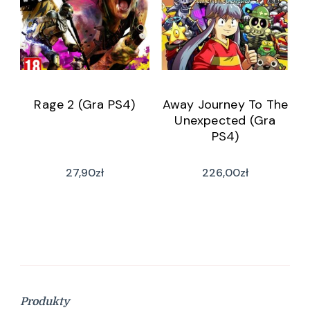
Rage 2 (Gra PS4)
Away Journey To The
Unexpected (Gra
PS4)
27,90
zł
226,00
zł
Produkty