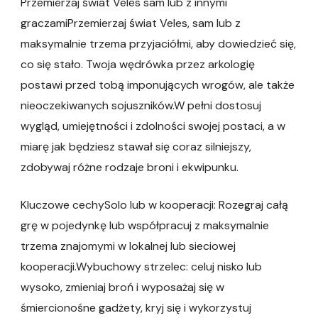
Przemierzaj świat Veles sam lub z innymi
graczamiPrzemierzaj świat Veles, sam lub z
maksymalnie trzema przyjaciółmi, aby dowiedzieć się,
co się stało. Twoja wędrówka przez arkologię
postawi przed tobą imponujących wrogów, ale także
nieoczekiwanych sojuszników.W pełni dostosuj
wygląd, umiejętności i zdolności swojej postaci, a w
miarę jak będziesz stawał się coraz silniejszy,
zdobywaj różne rodzaje broni i ekwipunku.
Kluczowe cechySolo lub w kooperacji: Rozegraj całą
grę w pojedynkę lub współpracuj z maksymalnie
trzema znajomymi w lokalnej lub sieciowej
kooperacji.Wybuchowy strzelec: celuj nisko lub
wysoko, zmieniaj broń i wyposażaj się w
śmiercionośne gadżety, kryj się i wykorzystuj