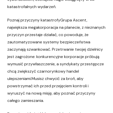
katastrofalnych wydarzeń.
Poznaj przyczyny katastrofyGrupa Ascent,
największa megakorporacja na planecie, z nieznanych
przyczyn przestaje działać, co powoduje, że
zautomatyzowane systemy bezpieczeństwa
zaczynają szwankować. Przetrwanie twojej dzielnicy
jest zagrożone: konkurencyjne korporacje próbują
wymusić przywłaszczenie, a syndykaty przestępcze
chcą zwiększyć czarnorynkowy handel
ulepszeniami.Musisz chwycić za broń, aby
powstrzymać ich przed przejęciem kontroli i
wyruszyć na nową misję, aby poznać przyczyny
całego zamieszania.