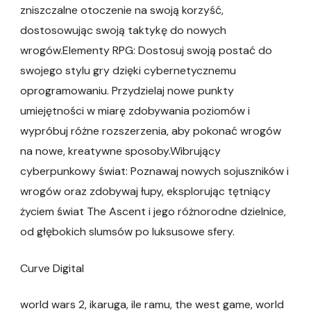
zniszczalne otoczenie na swoją korzyść,
dostosowując swoją taktykę do nowych
wrogów.Elementy RPG: Dostosuj swoją postać do
swojego stylu gry dzięki cybernetycznemu
oprogramowaniu. Przydzielaj nowe punkty
umiejętności w miarę zdobywania poziomów i
wypróbuj różne rozszerzenia, aby pokonać wrogów
na nowe, kreatywne sposoby.Wibrujący
cyberpunkowy świat: Poznawaj nowych sojuszników i
wrogów oraz zdobywaj łupy, eksplorując tętniący
życiem świat The Ascent i jego różnorodne dzielnice,
od głębokich slumsów po luksusowe sfery.
Curve Digital
world wars 2, ikaruga, ile ramu, the west game, world