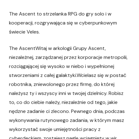
The Ascent to strzelanka RPG do gry solo i w
kooperacji, rozgrywająca się w cyberpunkowym
świecie Veles.
The AscentWitaj w arkologii Grupy Ascent,
niezależnej, zarządzanej przez korporacje metropolii,
rozciągającej się wysoko w niebo i wypełnionej
stworzeniami z całej galaktyki.Wcielasz się w postać
robotnika, zniewolonego przez firmę, do której
należysz ty i wszyscy inni w twojej dzielnicy. Robisz
to, co do ciebie należy, niezależnie od tego, jakie
nędzne zadanie ci zlecono. Pewnego dnia, podczas
wykonywania rutynowego zadania, w którym masz
wykorzystać swoje umiejętności pracy z
cyberdeckiem, zostajesz nagle wciągnięty w wir