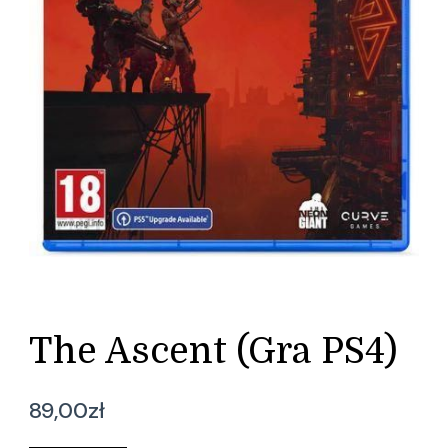
The Ascent (Gra PS4)
89,00
zł