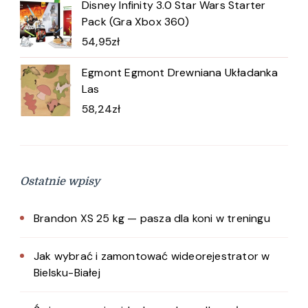
Disney Infinity 3.0 Star Wars Starter
Pack (Gra Xbox 360)
54,95
zł
Egmont Egmont Drewniana Układanka
Las
58,24
zł
Ostatnie wpisy
Brandon XS 25 kg — pasza dla koni w treningu
Jak wybrać i zamontować wideorejestrator w
Bielsku-Białej