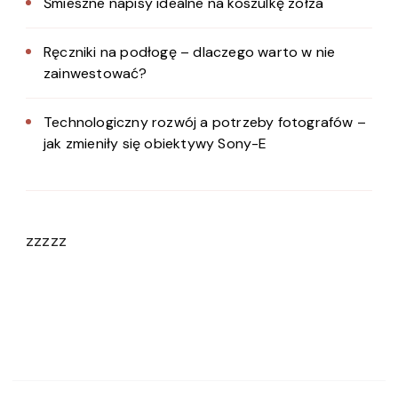
Śmieszne napisy idealne na koszulkę zołza
Ręczniki na podłogę – dlaczego warto w nie
zainwestować?
Technologiczny rozwój a potrzeby fotografów –
jak zmieniły się obiektywy Sony-E
zzzzz