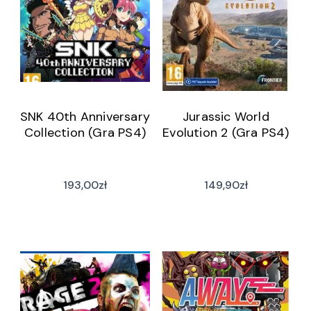
SNK 40th Anniversary
Jurassic World
Collection (Gra PS4)
Evolution 2 (Gra PS4)
193,00
zł
149,90
zł