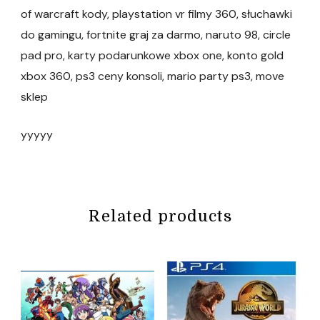
of warcraft kody, playstation vr filmy 360, słuchawki
do gamingu, fortnite graj za darmo, naruto 98, circle
pad pro, karty podarunkowe xbox one, konto gold
xbox 360, ps3 ceny konsoli, mario party ps3, move
sklep
yyyyy
Related products