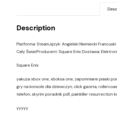
Desc
Description
Platforma: SteamJęzyk: Angielski Niemiecki Francuski
Cały ŚwiatProducent: Square Enix Dostawa: Elektroni
Square Enix
yakuza xbox one, xboksa one, zapomniane piaski porad
gry na konsole dla dziewczyn, click gazeta, rollercoas
telefon, skyrim poradnik pdf, painkiller resurrection 
yyyyy