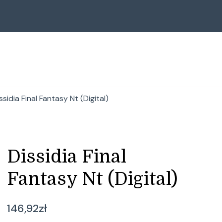
ssidia Final Fantasy Nt (Digital)
Dissidia Final
Fantasy Nt (Digital)
146,92
zł