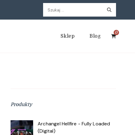
Szukaj:
0
Sklep
Blog
Produkty
Archangel Hellfire - Fully Loaded
(Digital)