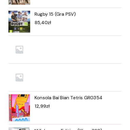
Rugby 15 (Gra PSV)
85,40
zł
Konsola Bai Bian Tetris GR0354
12,99
zł