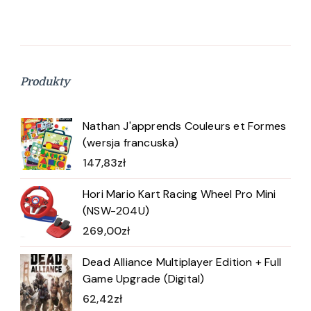
Produkty
Nathan J'apprends Couleurs et Formes
(wersja francuska)
147,83
zł
Hori Mario Kart Racing Wheel Pro Mini
(NSW-204U)
269,00
zł
Dead Alliance Multiplayer Edition + Full
Game Upgrade (Digital)
62,42
zł