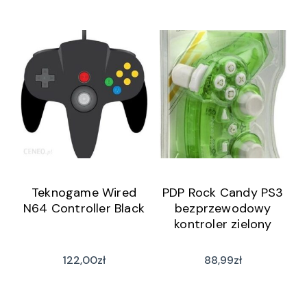
Teknogame Wired
PDP Rock Candy PS3
N64 Controller Black
bezprzewodowy
kontroler zielony
122,00
zł
88,99
zł