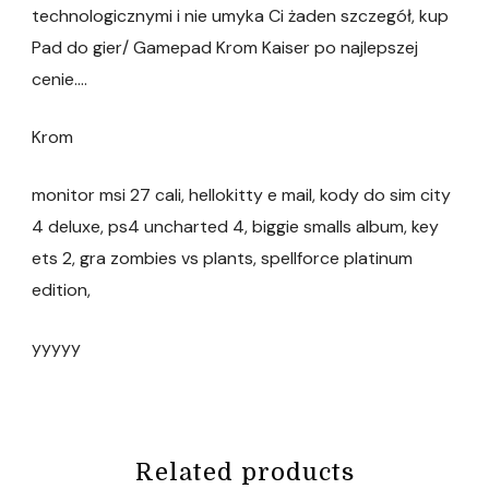
technologicznymi i nie umyka Ci żaden szczegół, kup
Pad do gier/ Gamepad Krom Kaiser po najlepszej
cenie….
Krom
monitor msi 27 cali, hellokitty e mail, kody do sim city
4 deluxe, ps4 uncharted 4, biggie smalls album, key
ets 2, gra zombies vs plants, spellforce platinum
edition,
yyyyy
Related products