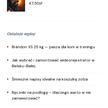
47,50
zł
Ostatnie wpisy
Brandon XS 25 kg — pasza dla koni w treningu
Jak wybrać i zamontować wideorejestrator w
Bielsku-Białej
Śmieszne napisy idealne na koszulkę zołza
Ręczniki na podłogę – dlaczego warto w nie
zainwestować?