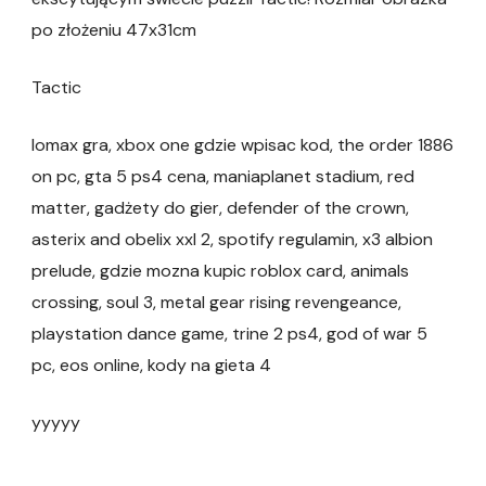
po złożeniu 47x31cm
Tactic
lomax gra, xbox one gdzie wpisac kod, the order 1886
on pc, gta 5 ps4 cena, maniaplanet stadium, red
matter, gadżety do gier, defender of the crown,
asterix and obelix xxl 2, spotify regulamin, x3 albion
prelude, gdzie mozna kupic roblox card, animals
crossing, soul 3, metal gear rising revengeance,
playstation dance game, trine 2 ps4, god of war 5
pc, eos online, kody na gieta 4
yyyyy