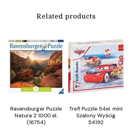
Related products
Ravensburger Puzzle
Trefl Puzzle 54el. mini
Natura 2 1000 el.
Szalony Wyścig
(16754)
54192