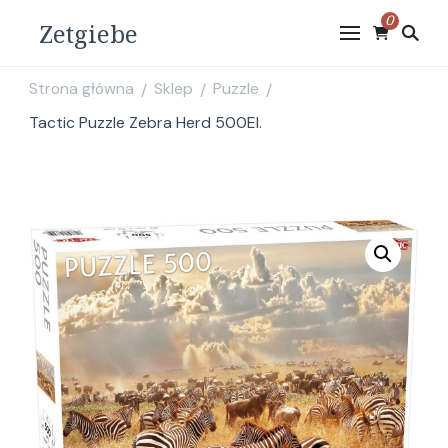
0
Zetgiebe
Strona główna
Sklep
Puzzle
/
/
/
Tactic Puzzle Zebra Herd 500El.