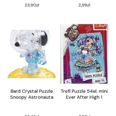
23,90
zł
2,99
zł
Bard Crystal Puzzle
Trefl Puzzle 54el. mini
Snoopy Astronauta
Ever After High 1