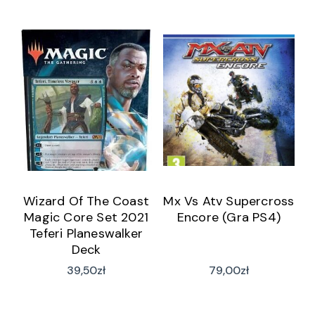
Wizard Of The Coast
Mx Vs Atv Supercross
Magic Core Set 2021
Encore (Gra PS4)
Teferi Planeswalker
Deck
39,50
zł
79,00
zł