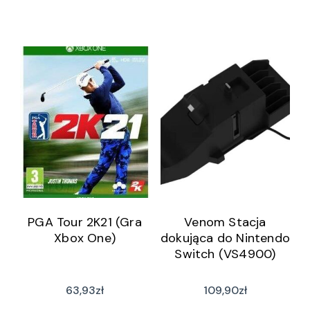
PGA Tour 2K21 (Gra
Venom Stacja
Xbox One)
dokująca do Nintendo
Switch (VS4900)
63,93
zł
109,90
zł