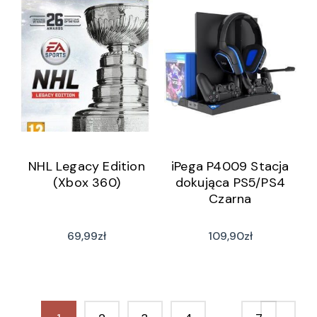
NHL Legacy Edition
iPega P4009 Stacja
(Xbox 360)
dokująca PS5/PS4
Czarna
69,99
zł
109,90
zł