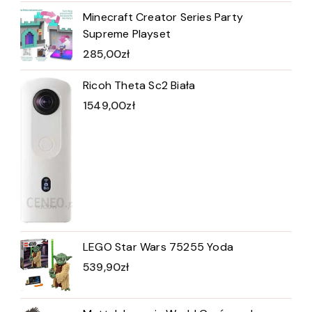
Minecraft Creator Series Party
Supreme Playset
285,00
zł
Ricoh Theta Sc2 Biała
1549,00
zł
LEGO Star Wars 75255 Yoda
539,90
zł