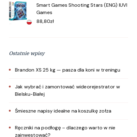
Smart Games Shooting Stars (ENG) IUVI
Games
88,80
zł
Ostatnie wpisy
Brandon XS 25 kg — pasza dla koni w treningu
Jak wybrać i zamontować wideorejestrator w
Bielsku-Białej
Śmieszne napisy idealne na koszulkę zołza
Ręczniki na podłogę – dlaczego warto w nie
zainwestować?