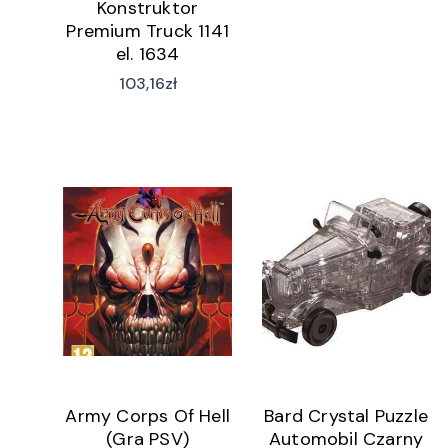
Konstruktor
Premium Truck 1141
el. 1634
103,16
zł
Army Corps Of Hell
Bard Crystal Puzzle
(Gra PSV)
Automobil Czarny