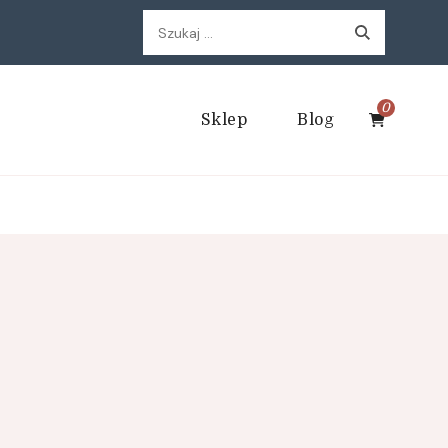
Szukaj:
0
Sklep
Blog