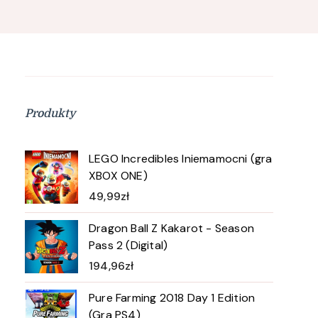
Produkty
LEGO Incredibles Iniemamocni (gra
XBOX ONE)
49,99
zł
Dragon Ball Z Kakarot - Season
Pass 2 (Digital)
194,96
zł
Pure Farming 2018 Day 1 Edition
(Gra PS4)