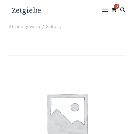
0
Zetgiebe
Strona główna
Sklep
/
/