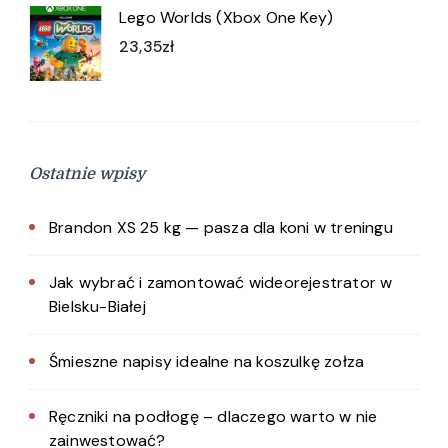
Lego Worlds (Xbox One Key)
23,35
zł
Ostatnie wpisy
Brandon XS 25 kg — pasza dla koni w treningu
Jak wybrać i zamontować wideorejestrator w
Bielsku-Białej
Śmieszne napisy idealne na koszulkę zołza
Ręczniki na podłogę – dlaczego warto w nie
zainwestować?