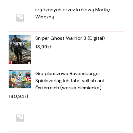
rządzonych przez królową Marikę
Wieczną
Sniper Ghost Warrior 3 (Digital)
13,99
zł
Gra planszowa Ravensburger
Spieleverlag Ich fahr' voll ab auf
Österreich (wersja niemiecka)
140,94
zł