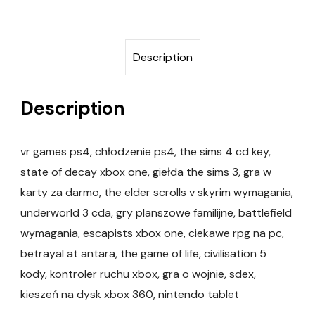
Description
Description
vr games ps4, chłodzenie ps4, the sims 4 cd key,
state of decay xbox one, giełda the sims 3, gra w
karty za darmo, the elder scrolls v skyrim wymagania,
underworld 3 cda, gry planszowe familijne, battlefield
wymagania, escapists xbox one, ciekawe rpg na pc,
betrayal at antara, the game of life, civilisation 5
kody, kontroler ruchu xbox, gra o wojnie, sdex,
kieszeń na dysk xbox 360, nintendo tablet