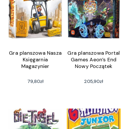
Gra planszowa Nasza
Gra planszowa Portal
Księgarnia
Games Aeon’s End
Magazynier
Nowy Początek
79,80
zł
205,90
zł