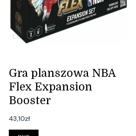
Gra planszowa NBA
Flex Expansion
Booster
43,10
zł