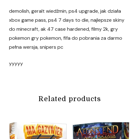
demolish, geralt wiedźmin, ps4 upgrade, jak działa
xbox game pass, ps4 7 days to die, najlepsze skiny
do minecraft, ak 47 case hardened, filmy 2k, gry
pokemon gry pokemon, fifa do pobrania za darmo
pełna wersja, snipers pc
yyyyy
Related products