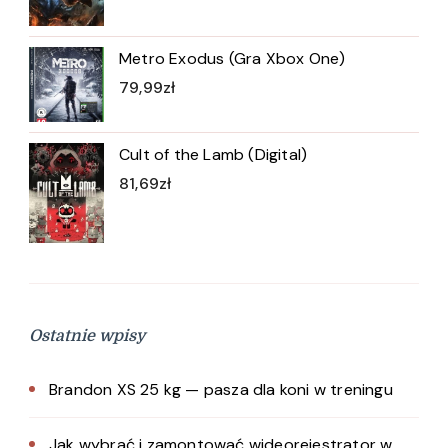
Metro Exodus (Gra Xbox One)
79,99
zł
Cult of the Lamb (Digital)
81,69
zł
Ostatnie wpisy
Brandon XS 25 kg — pasza dla koni w treningu
Jak wybrać i zamontować wideorejestrator w