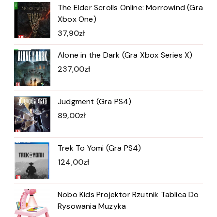
The Elder Scrolls Online: Morrowind (Gra
Xbox One)
37,90
zł
Alone in the Dark (Gra Xbox Series X)
237,00
zł
Judgment (Gra PS4)
89,00
zł
Trek To Yomi (Gra PS4)
124,00
zł
Nobo Kids Projektor Rzutnik Tablica Do
Rysowania Muzyka