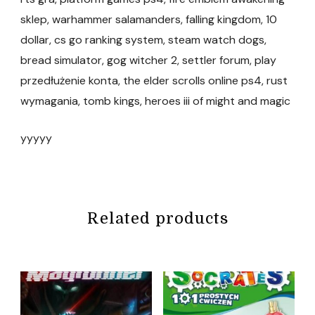
sklep, warhammer salamanders, falling kingdom, 10
dollar, cs go ranking system, steam watch dogs,
bread simulator, gog witcher 2, settler forum, play
przedłużenie konta, the elder scrolls online ps4, rust
wymagania, tomb kings, heroes iii of might and magic
yyyyy
Related products