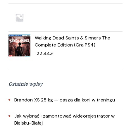
Walking Dead Saints & Sinners The
Complete Edition (Gra PS4)
122,44
zł
Ostatnie wpisy
Brandon XS 25 kg — pasza dla koni w treningu
Jak wybrać i zamontować wideorejestrator w
Bielsku-Białej