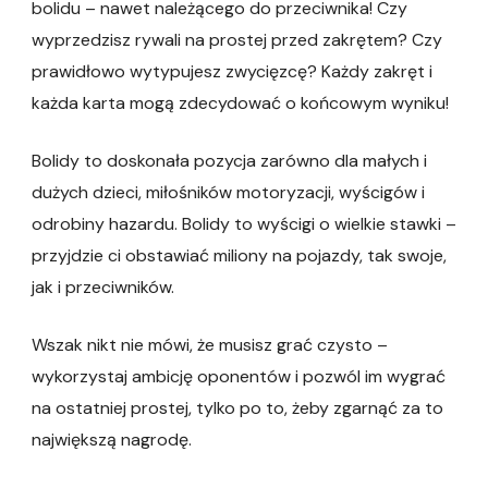
bolidu – nawet należącego do przeciwnika! Czy
wyprzedzisz rywali na prostej przed zakrętem? Czy
prawidłowo wytypujesz zwycięzcę? Każdy zakręt i
każda karta mogą zdecydować o końcowym wyniku!
Bolidy to doskonała pozycja zarówno dla małych i
dużych dzieci, miłośników motoryzacji, wyścigów i
odrobiny hazardu. Bolidy to wyścigi o wielkie stawki –
przyjdzie ci obstawiać miliony na pojazdy, tak swoje,
jak i przeciwników.
Wszak nikt nie mówi, że musisz grać czysto –
wykorzystaj ambicję oponentów i pozwól im wygrać
na ostatniej prostej, tylko po to, żeby zgarnąć za to
największą nagrodę.