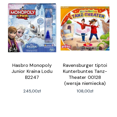
Hasbro Monopoly
Ravensburger tiptoi
Junior Kraina Lodu
Kunterbuntes Tanz-
B2247
Theater 00128
(wersja niemiecka)
245,00
zł
108,00
zł