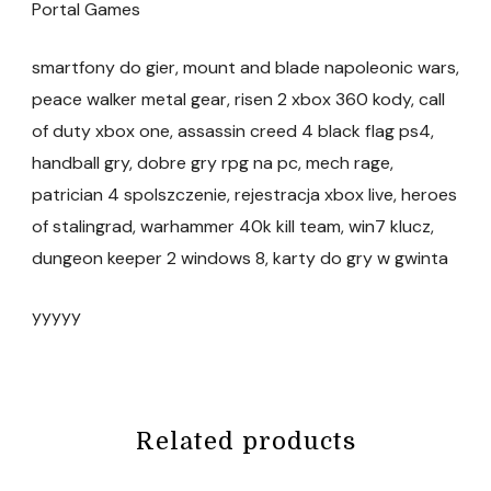
Portal Games
smartfony do gier, mount and blade napoleonic wars,
peace walker metal gear, risen 2 xbox 360 kody, call
of duty xbox one, assassin creed 4 black flag ps4,
handball gry, dobre gry rpg na pc, mech rage,
patrician 4 spolszczenie, rejestracja xbox live, heroes
of stalingrad, warhammer 40k kill team, win7 klucz,
dungeon keeper 2 windows 8, karty do gry w gwinta
yyyyy
Related products