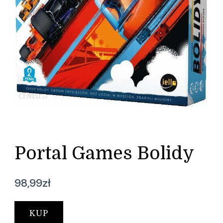
Portal Games Bolidy
98,99
zł
KUP