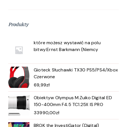
Produkty
które możesz wystawić na polu
bitwy:Ernst Barkmann (Niemcy
Gioteck Słuchawki TX30 PS5/PS4/Xbox
Czerwone
69,99
zł
Obiektyw Olympus M.Zuiko Digital ED
150-400mm F4.5 TC1.25X IS PRO
33990,00
zł
BROK the InvestiGator (Digital)