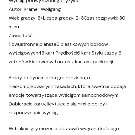
Wyścig podwyższonego ryzyka
Autor: Kramer Wolfgang
Wiek graczy: 8+Liczba graczy: 2-6Czas rozgrywki: 30
minut
Zawartość:
1 dwustronna plansza6 plastikowych bolidów
wyścigowych48 kart Prędkości6 kart Stylu Jazdy 6
żetonów Kierowców 1 notes z kartami punktacji
Bolidy to dynamiczna gra rodzinna, o
nieskomplikowanych zasadach, które świetnie oddają
emocje towarzyszące wyścigom samochodowym.
Dobieracie karty, licytujecie się nimi o bolidy i
rozpoczynacie wyścig.
W trakcie gry możecie obstawić wygraną każdego