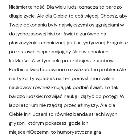
Nieśmiertelność. Dla wielu ludzi oznacza to bardzo
długie życie. Ale dla Ciebie to coś więcej. Chcesz, aby
Twoje dokonania były największymi osiągnięciami w
dotychczasowej historii świata zarówno na
płaszczyźnie technicznej, jak i artystycznej. Pragniesz
pozostawić nieprzemijający ślad w annałach
ludzkości. A w tym celu potrzebujesz zasobów.
Podbicie świata powinno rozwiązać ten problem.Ale
nie tylko Ty wpadłeś na ten pomysł. Inni szaleni
naukowcy również knują, jak podbić świat. To tak
bardzo ludzkie: rozwijać naukę i dążyć do potęgi. W
laboratorium nie rządzą przecież myszy. Ale dla
Ciebie inni uczeni to również banda strachliwych
gryzoni, którym pokażesz, gdzie ich
miejsce.nIQczemni to humorystyczna gra