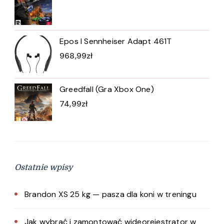
Epos I Sennheiser Adapt 461T
968,99
zł
Greedfall (Gra Xbox One)
74,99
zł
Ostatnie wpisy
Brandon XS 25 kg — pasza dla koni w treningu
Jak wybrać i zamontować wideorejestrator w