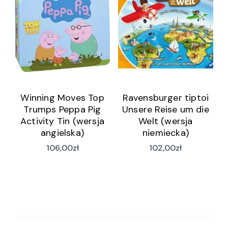
Winning Moves Top
Ravensburger tiptoi
Trumps Peppa Pig
Unsere Reise um die
Activity Tin (wersja
Welt (wersja
angielska)
niemiecka)
106,00
zł
102,00
zł