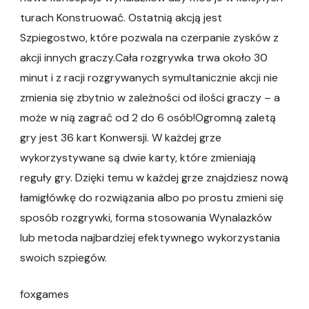
turach Konstruować. Ostatnią akcją jest
Szpiegostwo, które pozwala na czerpanie zysków z
akcji innych graczy.Cała rozgrywka trwa około 30
minut i z racji rozgrywanych symultanicznie akcji nie
zmienia się zbytnio w zależności od ilości graczy – a
może w nią zagrać od 2 do 6 osób!Ogromną zaletą
gry jest 36 kart Konwersji. W każdej grze
wykorzystywane są dwie karty, które zmieniają
reguły gry. Dzięki temu w każdej grze znajdziesz nową
łamigłówkę do rozwiązania albo po prostu zmieni się
sposób rozgrywki, forma stosowania Wynalazków
lub metoda najbardziej efektywnego wykorzystania
swoich szpiegów.
foxgames