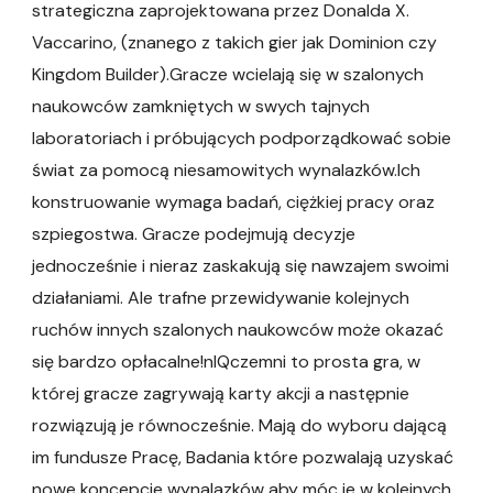
strategiczna zaprojektowana przez Donalda X.
Vaccarino, (znanego z takich gier jak Dominion czy
Kingdom Builder).Gracze wcielają się w szalonych
naukowców zamkniętych w swych tajnych
laboratoriach i próbujących podporządkować sobie
świat za pomocą niesamowitych wynalazków.Ich
konstruowanie wymaga badań, ciężkiej pracy oraz
szpiegostwa. Gracze podejmują decyzje
jednocześnie i nieraz zaskakują się nawzajem swoimi
działaniami. Ale trafne przewidywanie kolejnych
ruchów innych szalonych naukowców może okazać
się bardzo opłacalne!nIQczemni to prosta gra, w
której gracze zagrywają karty akcji a następnie
rozwiązują je równocześnie. Mają do wyboru dającą
im fundusze Pracę, Badania które pozwalają uzyskać
nowe koncepcje wynalazków aby móc je w kolejnych