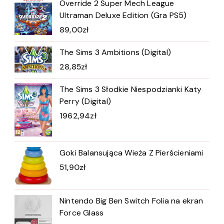
Override 2 Super Mech League
Ultraman Deluxe Edition (Gra PS5)
89,00
zł
The Sims 3 Ambitions (Digital)
28,85
zł
The Sims 3 Słodkie Niespodzianki Katy
Perry (Digital)
1962,94
zł
Goki Balansująca Wieża Z Pierścieniami
51,90
zł
Nintendo Big Ben Switch Folia na ekran
Force Glass