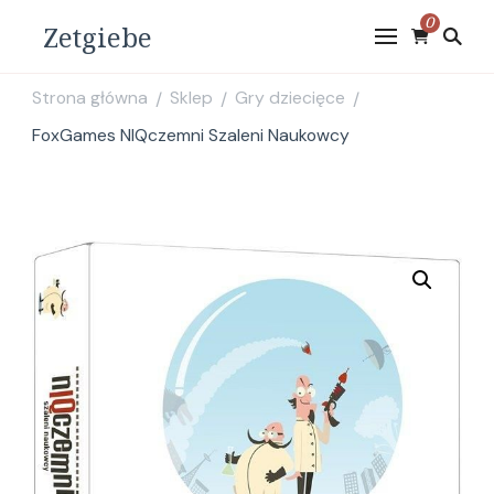
0
Zetgiebe
Strona główna
Sklep
Gry dziecięce
/
/
/
FoxGames NIQczemni Szaleni Naukowcy