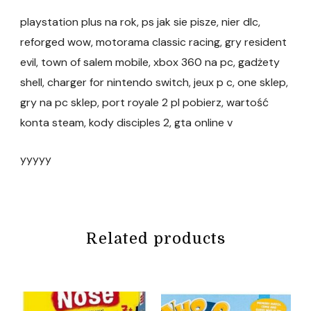
playstation plus na rok, ps jak sie pisze, nier dlc,
reforged wow, motorama classic racing, gry resident
evil, town of salem mobile, xbox 360 na pc, gadżety
shell, charger for nintendo switch, jeux p c, one sklep,
gry na pc sklep, port royale 2 pl pobierz, wartość
konta steam, kody disciples 2, gta online v
yyyyy
Related products