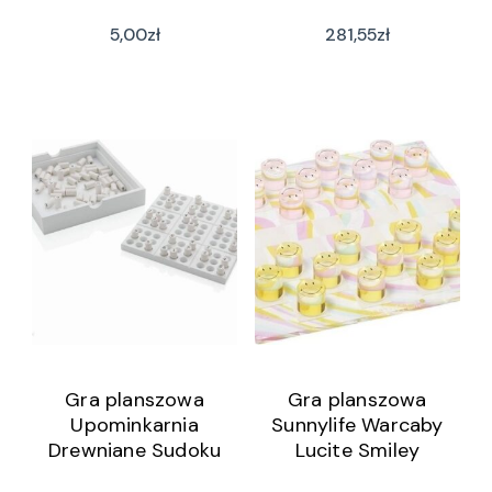
5,00
zł
281,55
zł
Gra planszowa
Gra planszowa
Upominkarnia
Sunnylife Warcaby
Drewniane Sudoku
Lucite Smiley