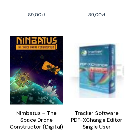
89,00
zł
89,00
zł
Nimbatus – The
Tracker Software
Space Drone
PDF-XChange Editor
Constructor (Digital)
Single User