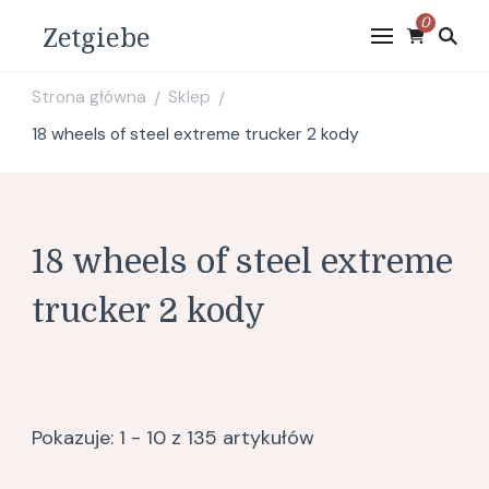
0
Zetgiebe
Strona główna
Sklep
/
/
18 wheels of steel extreme trucker 2 kody
18 wheels of steel extreme
trucker 2 kody
Pokazuje: 1 - 10 z 135 artykułów