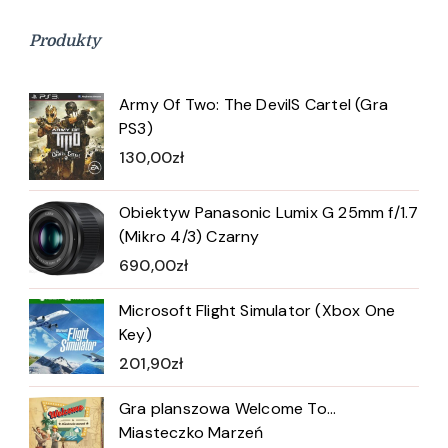
Produkty
Army Of Two: The DevilS Cartel (Gra
PS3)
130,00
zł
Obiektyw Panasonic Lumix G 25mm f/1.7
(Mikro 4/3) Czarny
690,00
zł
Microsoft Flight Simulator (Xbox One
Key)
201,90
zł
Gra planszowa Welcome To...
Miasteczko Marzeń