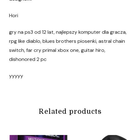
Hori
gry na ps3 od 12 lat, najlepszy komputer dla gracza,
rpg like diablo, blues brothers piosenki, astral chain
switch, far cry primal xbox one, guitar hiro,
dishonored 2 pc
yyyyy
Related products