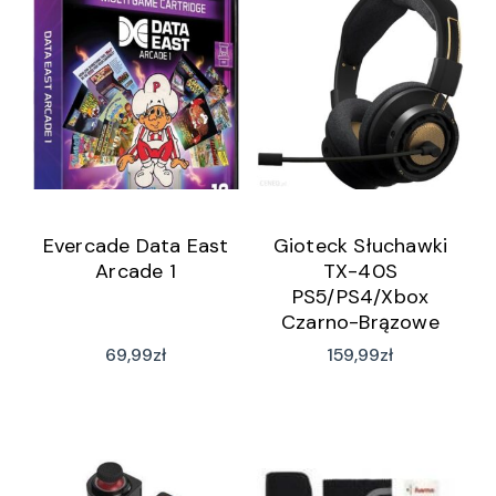
Evercade Data East
Gioteck Słuchawki
Arcade 1
TX-40S
PS5/PS4/Xbox
Czarno-Brązowe
69,99
zł
159,99
zł