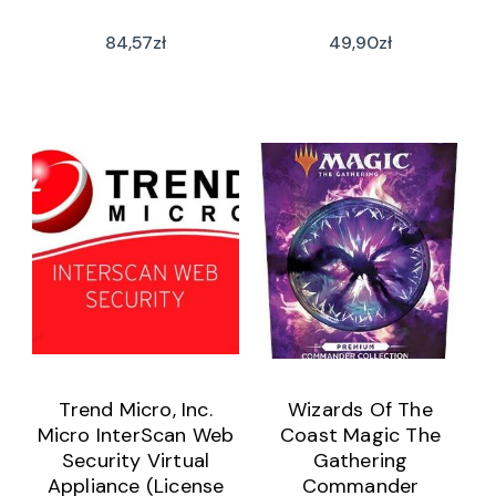
84,57
zł
49,90
zł
Trend Micro, Inc.
Wizards Of The
Micro InterScan Web
Coast Magic The
Security Virtual
Gathering
Appliance (License
Commander