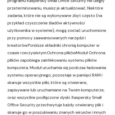
programu Kaspersky Small Office Security nie uległy
przeterminowaniu, musisz je aktualizować. Niektóre
zadania, które nie są wykonywane zbyt często (na
przykład czyszczenie śladów aktywności
użytkownika w systemie), mogą zostać uruchomione
przy pomocy zaawansowanych narzędzi i
kreatorów.Poniższe składniki chronią komputer w
czasie rzeczywistym:Ochrona plikówModuł Ochrona
plików zapobiega zainfekowaniu systemu plików
komputera. Moduł uruchamia się podczas ładowania
systemu operacyjnego, pozostaje w pamięci RAM i
skanuje wszystkie pliki, które są otwierane,
zapisywane lub uruchamiane na Twoim komputerze,
oraz wszystkie podłączone dyski. Kaspersky Small
Office Security przechwytuje każdy otwierany plik i
skanuje go w poszukiwaniu znanych wirusów i innych