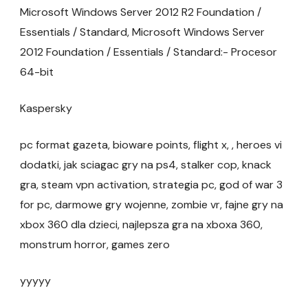
Microsoft Windows Server 2012 R2 Foundation /
Essentials / Standard, Microsoft Windows Server
2012 Foundation / Essentials / Standard:- Procesor
64-bit
Kaspersky
pc format gazeta, bioware points, flight x, , heroes vi
dodatki, jak sciagac gry na ps4, stalker cop, knack
gra, steam vpn activation, strategia pc, god of war 3
for pc, darmowe gry wojenne, zombie vr, fajne gry na
xbox 360 dla dzieci, najlepsza gra na xboxa 360,
monstrum horror, games zero
yyyyy