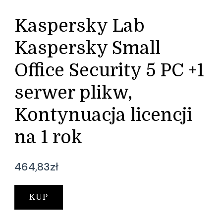
Kaspersky Lab
Kaspersky Small
Office Security 5 PC +1
serwer plikw,
Kontynuacja licencji
na 1 rok
464,83
zł
KUP