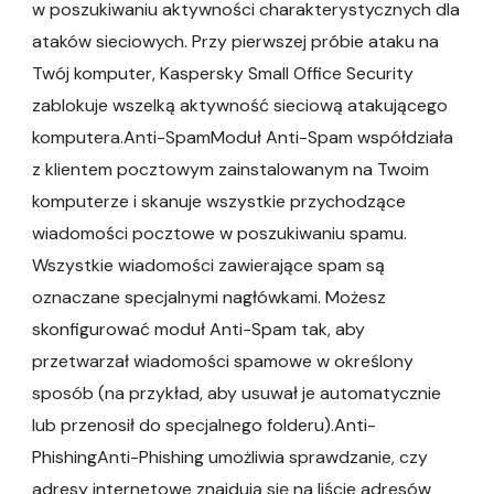
w poszukiwaniu aktywności charakterystycznych dla
ataków sieciowych. Przy pierwszej próbie ataku na
Twój komputer, Kaspersky Small Office Security
zablokuje wszelką aktywność sieciową atakującego
komputera.Anti-SpamModuł Anti-Spam współdziała
z klientem pocztowym zainstalowanym na Twoim
komputerze i skanuje wszystkie przychodzące
wiadomości pocztowe w poszukiwaniu spamu.
Wszystkie wiadomości zawierające spam są
oznaczane specjalnymi nagłówkami. Możesz
skonfigurować moduł Anti-Spam tak, aby
przetwarzał wiadomości spamowe w określony
sposób (na przykład, aby usuwał je automatycznie
lub przenosił do specjalnego folderu).Anti-
PhishingAnti-Phishing umożliwia sprawdzanie, czy
adresy internetowe znajdują się na liście adresów