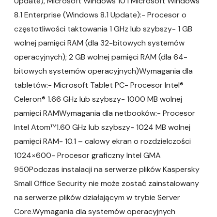
Update), Microsoft Windows 10 i Microsoft Windows
8.1 Enterprise (Windows 8.1 Update):- Procesor o
częstotliwości taktowania 1 GHz lub szybszy- 1 GB
wolnej pamięci RAM (dla 32-bitowych systemów
operacyjnych); 2 GB wolnej pamięci RAM (dla 64-
bitowych systemów operacyjnych)Wymagania dla
tabletów:- Microsoft Tablet PC- Procesor Intel®
Celeron® 1.66 GHz lub szybszy- 1000 MB wolnej
pamięci RAMWymagania dla netbooków:- Procesor
Intel Atom™1.60 GHz lub szybszy- 1024 MB wolnej
pamięci RAM- 10.1 – calowy ekran o rozdzielczości
1024×600- Procesor graficzny Intel GMA
950Podczas instalacji na serwerze plików Kaspersky
Small Office Security nie może zostać zainstalowany
na serwerze plików działającym w trybie Server
Core.Wymagania dla systemów operacyjnych