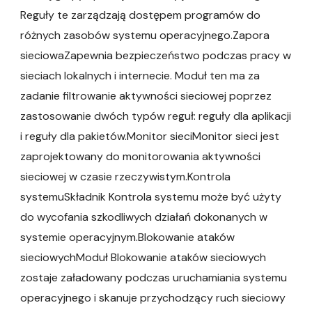
Reguły te zarządzają dostępem programów do
różnych zasobów systemu operacyjnego.Zapora
sieciowaZapewnia bezpieczeństwo podczas pracy w
sieciach lokalnych i internecie. Moduł ten ma za
zadanie filtrowanie aktywności sieciowej poprzez
zastosowanie dwóch typów reguł: reguły dla aplikacji
i reguły dla pakietów.Monitor sieciMonitor sieci jest
zaprojektowany do monitorowania aktywności
sieciowej w czasie rzeczywistym.Kontrola
systemuSkładnik Kontrola systemu może być użyty
do wycofania szkodliwych działań dokonanych w
systemie operacyjnym.Blokowanie ataków
sieciowychModuł Blokowanie ataków sieciowych
zostaje załadowany podczas uruchamiania systemu
operacyjnego i skanuje przychodzący ruch sieciowy