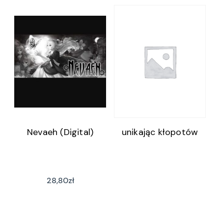
Nevaeh (Digital)
unikając kłopotów
28,80
zł