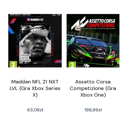
Madden NFL 21 NXT
Assetto Corsa
LVL (Gra Xbox Series
Competizione (Gra
X)
Xbox One)
63,06
zł
198,99
zł