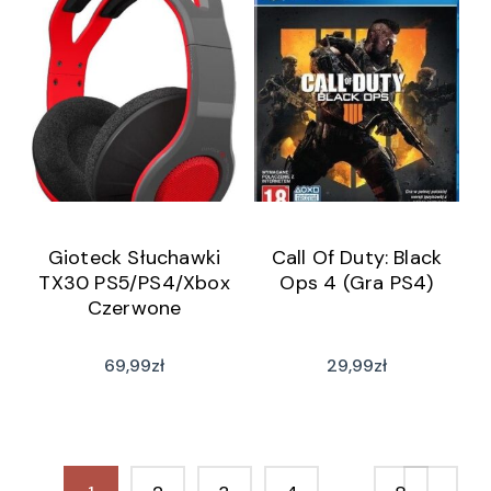
Gioteck Słuchawki
Call Of Duty: Black
TX30 PS5/PS4/Xbox
Ops 4 (Gra PS4)
Czerwone
69,99
zł
29,99
zł