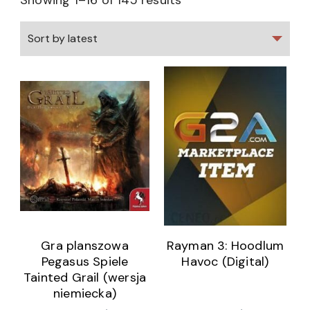
Showing 1–16 of 145 results
Gra planszowa
Rayman 3: Hoodlum
Pegasus Spiele
Havoc (Digital)
Tainted Grail (wersja
niemiecka)