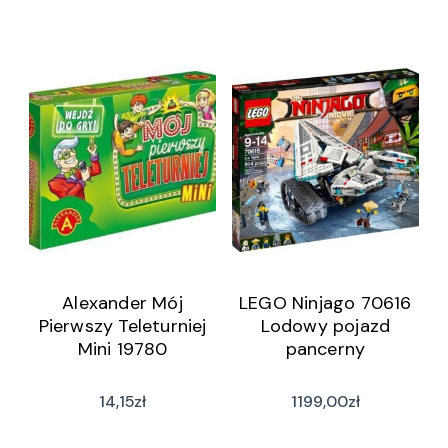
Alexander Mój
LEGO Ninjago 70616
Pierwszy Teleturniej
Lodowy pojazd
Mini 19780
pancerny
14,15
zł
1199,00
zł