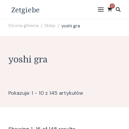
0
Zetgiebe
Strona główna
Sklep
yoshi gra
/
/
yoshi gra
Pokazuje: 1 - 10 z 145 artykułów