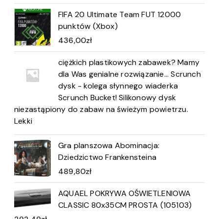
FIFA 20 Ultimate Team FUT 12000
punktów (Xbox)
436,00
zł
ciężkich plastikowych zabawek? Mamy
dla Was genialne rozwiązanie... Scrunch
dysk - kolega słynnego wiaderka
Scrunch Bucket! Silikonowy dysk
niezastąpiony do zabaw na świeżym powietrzu.
Lekki
Gra planszowa Abominacja:
Dziedzictwo Frankensteina
489,80
zł
AQUAEL POKRYWA OŚWIETLENIOWA
CLASSIC 80x35CM PROSTA (105103)