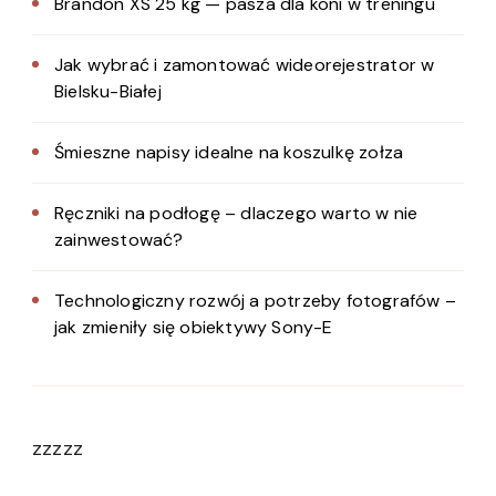
Brandon XS 25 kg — pasza dla koni w treningu
Jak wybrać i zamontować wideorejestrator w
Bielsku-Białej
Śmieszne napisy idealne na koszulkę zołza
Ręczniki na podłogę – dlaczego warto w nie
zainwestować?
Technologiczny rozwój a potrzeby fotografów –
jak zmieniły się obiektywy Sony-E
zzzzz