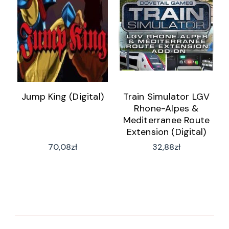
Jump King (Digital)
Train Simulator LGV
Rhone-Alpes &
Mediterranee Route
Extension (Digital)
70,08
zł
32,88
zł