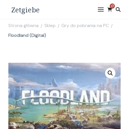
0
Zetgiebe
Strona główna
Sklep
Gry do pobrania na PC
/
/
/
Floodland (Digital)