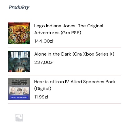
Produkty
Lego Indiana Jones: The Original
Adventures (Gra PSP)
144,00
zł
Alone in the Dark (Gra Xbox Series X)
237,00
zł
Hearts of Iron IV Allied Speeches Pack
(Digital)
11,99
zł