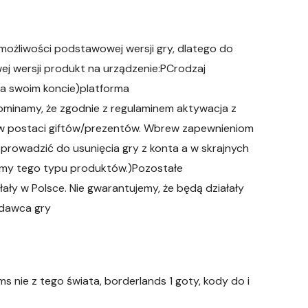
ożliwości podstawowej wersji gry, dlatego do
j wersji produkt na urządzenie:PCrodzaj
a swoim koncie)platforma
ominamy, że zgodnie z regulaminem aktywacja z
 w postaci giftów/prezentów. Wbrew zapewnieniom
owadzić do usunięcia gry z konta a w skrajnych
emy tego typu produktów.)Pozostałe
ały w Polsce. Nie gwarantujemy, że będą działały
ydawca gry
ms nie z tego świata, borderlands 1 goty, kody do i