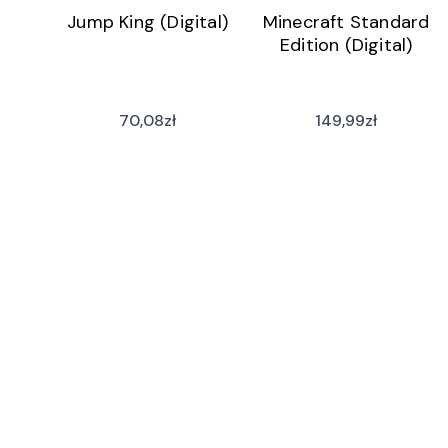
Jump King (Digital)
Minecraft Standard
Edition (Digital)
70,08
zł
149,99
zł