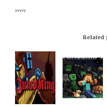
yyyyy
Related 