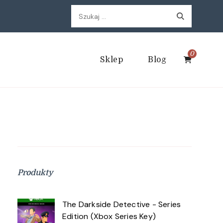
Szukaj:
0
Sklep
Blog
Produkty
The Darkside Detective - Series
Edition (Xbox Series Key)