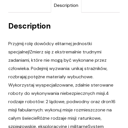
Description
Description
Przyjmij rolę dowódcy elitarnej jednostki
specjalnej!Zmierz się z ekstremalnie trudnymi
zadaniami, które nie mogą być wykonane przez
człowieka. Podejmij wyzwania: unikaj strażników,
rozbrajaj potężne materiały wybuchowe.
Wykorzystaj wyspecjalizowane, zdalnie sterowane
roboty do wykonywania niebezpiecznych misji.4
rodzaje robotów: 2 lądowe, podwodny oraz dron16
misji fabularnych: wykonuj misje rozmieszczone na
całym świecieRóżne rodzaje misji: ratunkowe,
szpiegowskie, eksploracyjne i militarneSystem