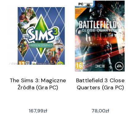
The Sims 3: Magiczne
Battlefield 3 Close
Źródła (Gra PC)
Quarters (Gra PC)
167,99
zł
78,00
zł