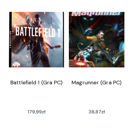
Battlefield 1 (Gra PC)
Magrunner (Gra PC)
179,99
zł
38,87
zł