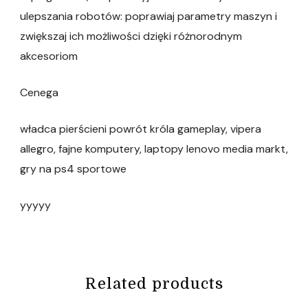
ulepszania robotów: poprawiaj parametry maszyn i
zwiększaj ich możliwości dzięki różnorodnym
akcesoriom
Cenega
władca pierścieni powrót króla gameplay, vipera
allegro, fajne komputery, laptopy lenovo media markt,
gry na ps4 sportowe
yyyyy
Related products