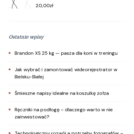
20,00
zł
Ostatnie wpisy
Brandon XS 25 kg — pasza dla koni w treningu
Jak wybrać i zamontować wideorejestrator w
Bielsku-Białej
Śmieszne napisy idealne na koszulkę zołza
Ręczniki na podłogę – dlaczego warto w nie
zainwestować?
Technologiczny rozwój a potrzeby fotografów –