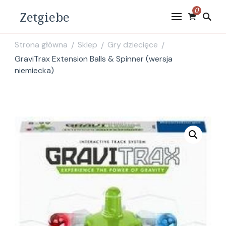
0
Zetgiebe
Strona główna
Sklep
Gry dziecięce
/
/
/
GraviTrax Extension Balls & Spinner (wersja
niemiecka)