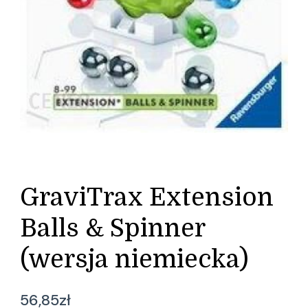
GraviTrax Extension
Balls & Spinner
(wersja niemiecka)
56,85
zł