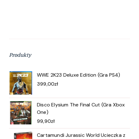
Produkty
WWE 2K23 Deluxe Edition (Gra PS4)
399,00
zł
Disco Elysium The Final Cut (Gra Xbox
One)
99,90
zł
Cartamundi Jurassic World Ucieczka z