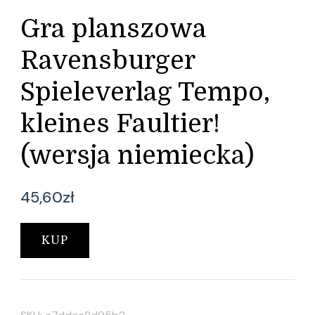
Gra planszowa
Ravensburger
Spieleverlag Tempo,
kleines Faultier!
(wersja niemiecka)
45,60
zł
KUP