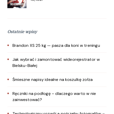
Ostatnie wpisy
Brandon XS 25 kg — pasza dla koni w treningu
Jak wybrać i zamontować wideorejestrator w
Bielsku-Białej
Śmieszne napisy idealne na koszulkę zołza
Ręczniki na podłogę – dlaczego warto w nie
zainwestować?
Technologiczny rozwój a potrzeby fotografów –