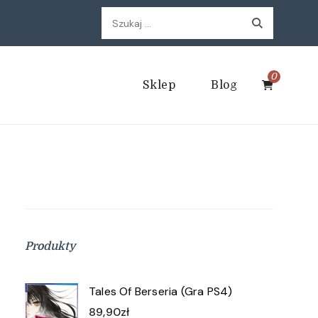
Szukaj:
0
Sklep
Blog
Produkty
Tales Of Berseria (Gra PS4)
89,90
zł