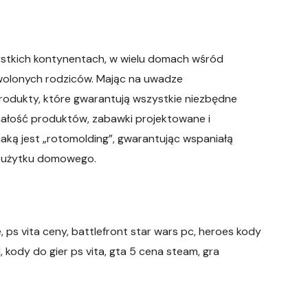
szystkich kontynentach, w wielu domach wśród
owolonych rodziców. Mając na uwadze
produkty, które gwarantują wszystkie niezbędne
ałość produktów, zabawki projektowane i
jaką jest „rotomolding”, gwarantując wspaniałą
do użytku domowego.
e, ps vita ceny, battlefront star wars pc, heroes kody
, kody do gier ps vita, gta 5 cena steam, gra