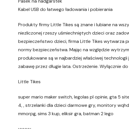
Pasek na nadgarstek
Kabel USB do łatwego ładowania i pobierania
Produkty firmy Little Tikes są znane i lubiane na w
niezliczonej rzeszy uśmiechniętych dzieci oraz zad
bezpieczeństwo dzieci, firma Little Tikes wytwarza 
normy bezpieczeństwa. Mając na względzie wytrzym
produkowane są w najbardziej właściwej technologii 
zabawę przez długie lata. Ostrzeżenie. Wyłącznie 
Little Tikes
super mario maker switch, legolas pl opinie, gta 5 sit
4, , strzelanki dla dzieci darmowe gry, monitory wqhd
mmorpg, sims 3 kup, eliksir gra, batman 2 lego
yyyyy