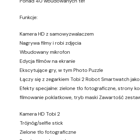
Ponad 40 wbudowanych teł
Funkcje:
Kamera HD z samowyzwalaczem
Nagrywa filmy i robi zdjęcia
Wbudowany mikrofon
Edycja filmów na ekranie
Ekscytujące gry, w tym Photo Puzzle
Łączy się z zegarkiem Tobi 2 Robot Smartwatch jako
Efekty specjalne: zielone tło fotograficzne, strony k
filmowanie poklatkowe, tryb maski Zawartość zesta
Kamera HD Tobi 2
Trójnóg/selfie stick
Zielone tło fotograficzne