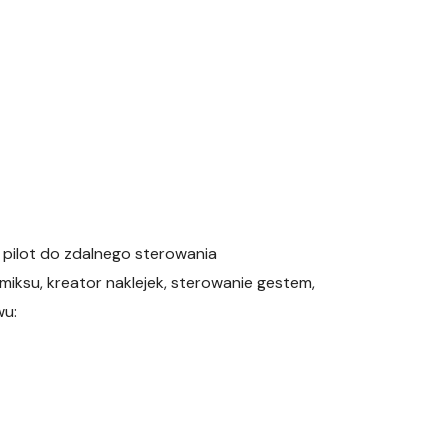
 pilot do zdalnego sterowania
omiksu, kreator naklejek, sterowanie gestem,
wu: