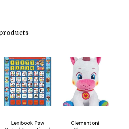
products
Lexibook Paw
Clementoni