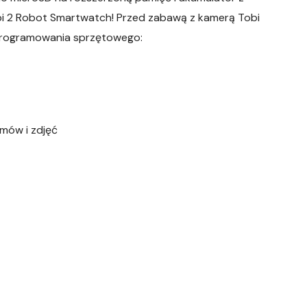
bi 2 Robot Smartwatch! Przed zabawą z kamerą Tobi
oprogramowania sprzętowego:
lmów i zdjęć