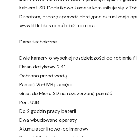
kablem USB. Dodatkowo kamera komunikuje się z To
Directors, proszę sprawdź dostępne aktualizacje 
www.littletikes.com/tobi2-camera
Dane techniczne:
Dwie kamery o wysokiej rozdzielczości do robienia fi
Ekran dotykowy 2,4”
Ochrona przed wodą
Pamięć 256 MB pamięci
Gniazdo Micro SD na rozszerzoną pamięć
Port USB
Do 2 godzin pracy baterii
Dwa wbudowane aparaty
Akumulator litowo-polimerowy