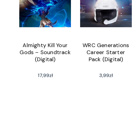
Almighty Kill Your
WRC Generations
Gods – Soundtrack
Career Starter
(Digital)
Pack (Digital)
17,99
zł
3,99
zł