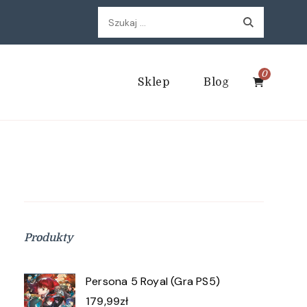
Szukaj:
0
Sklep
Blog
Produkty
Persona 5 Royal (Gra PS5)
179,99
zł