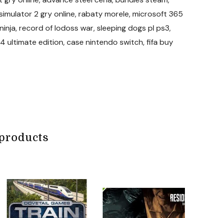
imulator 2 gry online, rabaty morele, microsoft 365
ninja, record of lodoss war, sleeping dogs pl ps3,
 ultimate edition, case nintendo switch, fifa buy
products