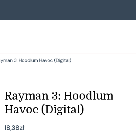
yman 3: Hoodlum Havoc (Digital)
Rayman 3: Hoodlum
Havoc (Digital)
18,38
zł