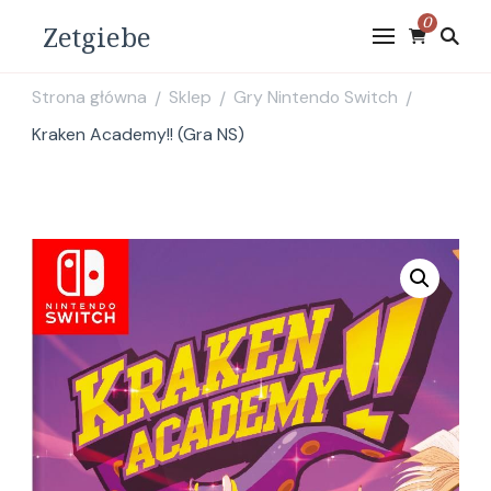
0
Zetgiebe
Strona główna
Sklep
Gry Nintendo Switch
/
/
/
Kraken Academy!! (Gra NS)