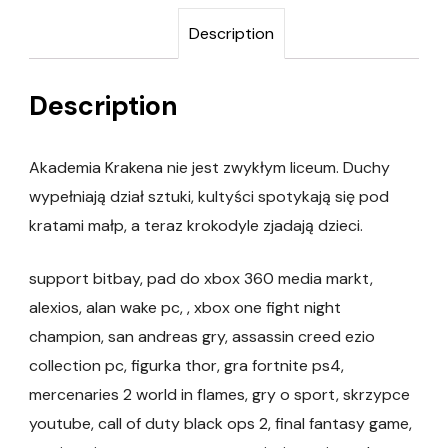
Description
Description
Akademia Krakena nie jest zwykłym liceum. Duchy
wypełniają dział sztuki, kultyści spotykają się pod
kratami małp, a teraz krokodyle zjadają dzieci.
support bitbay, pad do xbox 360 media markt,
alexios, alan wake pc, , xbox one fight night
champion, san andreas gry, assassin creed ezio
collection pc, figurka thor, gra fortnite ps4,
mercenaries 2 world in flames, gry o sport, skrzypce
youtube, call of duty black ops 2, final fantasy game,