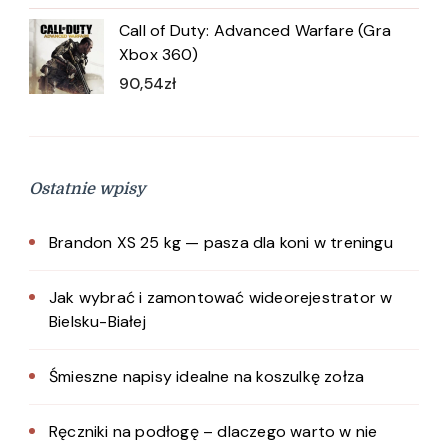
Call of Duty: Advanced Warfare (Gra
Xbox 360)
90,54
zł
Ostatnie wpisy
Brandon XS 25 kg — pasza dla koni w treningu
Jak wybrać i zamontować wideorejestrator w
Bielsku-Białej
Śmieszne napisy idealne na koszulkę zołza
Ręczniki na podłogę – dlaczego warto w nie