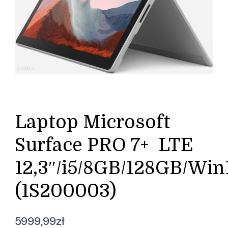
Laptop Microsoft
Surface PRO 7+ LTE
12,3″/i5/8GB/128GB/Win
(1S200003)
5999,99
zł