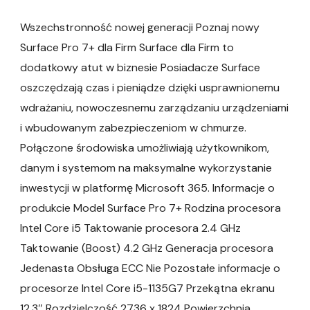
Wszechstronność nowej generacji Poznaj nowy
Surface Pro 7+ dla Firm Surface dla Firm to
dodatkowy atut w biznesie Posiadacze Surface
oszczędzają czas i pieniądze dzięki usprawnionemu
wdrażaniu, nowoczesnemu zarządzaniu urządzeniami
i wbudowanym zabezpieczeniom w chmurze.
Połączone środowiska umożliwiają użytkownikom,
danym i systemom na maksymalne wykorzystanie
inwestycji w platformę Microsoft 365. Informacje o
produkcie Model Surface Pro 7+ Rodzina procesora
Intel Core i5 Taktowanie procesora 2.4 GHz
Taktowanie (Boost) 4.2 GHz Generacja procesora
Jedenasta Obsługa ECC Nie Pozostałe informacje o
procesorze Intel Core i5-1135G7 Przekątna ekranu
12.3″ Rozdzielczość 2736 x 1824 Powierzchnia