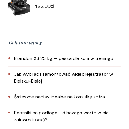
466,00
zł
Ostatnie wpisy
Brandon XS 25 kg — pasza dla koni w treningu
Jak wybrać i zamontować wideorejestrator w
Bielsku-Białej
Śmieszne napisy idealne na koszulkę zołza
Ręczniki na podłogę – dlaczego warto w nie
zainwestować?