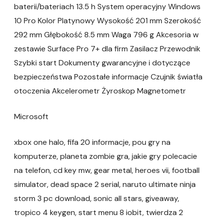
baterii/bateriach 13.5 h System operacyjny Windows
10 Pro Kolor Platynowy Wysokość 201 mm Szerokość
292 mm Głębokość 8.5 mm Waga 796 g Akcesoria w
zestawie Surface Pro 7+ dla firm Zasilacz Przewodnik
Szybki start Dokumenty gwarancyjne i dotyczące
bezpieczeństwa Pozostałe informacje Czujnik światła
otoczenia Akcelerometr Żyroskop Magnetometr
Microsoft
xbox one halo, fifa 20 informacje, pou gry na
komputerze, planeta zombie gra, jakie gry polecacie
na telefon, cd key mw, gear metal, heroes vii, football
simulator, dead space 2 serial, naruto ultimate ninja
storm 3 pc download, sonic all stars, giveaway,
tropico 4 keygen, start menu 8 iobit, twierdza 2