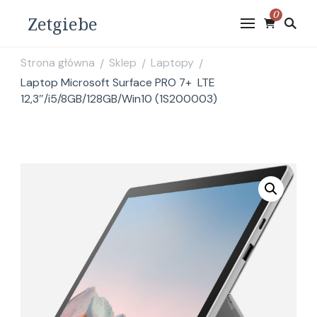
0
Zetgiebe
Strona główna
Sklep
Laptopy
/
/
/
Laptop Microsoft Surface PRO 7+ LTE
12,3″/i5/8GB/128GB/Win10 (1S200003)