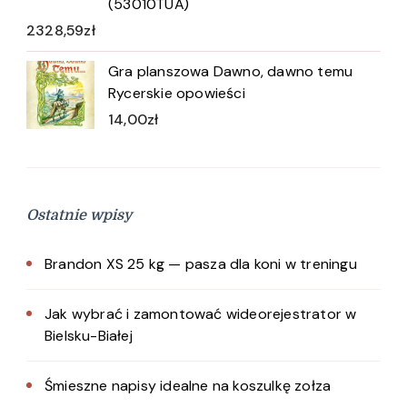
(53010TUA)
2328,59
zł
Gra planszowa Dawno, dawno temu
Rycerskie opowieści
14,00
zł
Ostatnie wpisy
Brandon XS 25 kg — pasza dla koni w treningu
Jak wybrać i zamontować wideorejestrator w
Bielsku-Białej
Śmieszne napisy idealne na koszulkę zołza