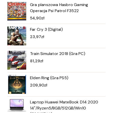
Gra planszowa Hasbro Gaming
Operacja Psi Patrol F3522
54,90
zł
Far Cry 3 (Digital)
23,97
zł
Train Simulator 2018 (Gra PC)
81,29
zł
Elden Ring (Gra PS5)
209,90
zł
Laptop Huawei MateBook D14 2020
14"/Ryzen5/8GB/512GB/Win10