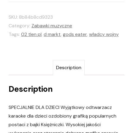
SKU:
8b84b8cd9323
Category:
Zabawki muzyczne
Tags:
02 tlen pl
,
d markt
,
gods eater
,
władcy wojny
Description
Description
SPECJALNIE DLA DZIECI Wyjątkowy odtwarzacz
karaoke dla dzieci ozdobiony grafiką popularnych
postaci z bajki Księżniczki. Wysokiej jakości