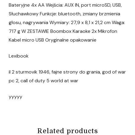
Bateryjne 4x AA Wejścia: AUX IN, port microSD, USB,
Słuchawkowy Funkcje: bluetooth, zmiany brzmienia
głosu, nagrywania Wymiary: 27,9 x 8,1 x 21,2 cm Waga:
717 g W ZESTAWIE Boombox Karaoke 2x Mikrofon
Kabel micro USB Oryginalne opakowanie
Lexibook
il 2 sturmovik 1946, fajne strony do grania, god of war
pc 2, call of duty 5 world at war
yyyyy
Related products