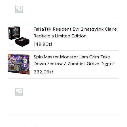
FaNaTtik Resident Evil 2 naszyjnik Claire
Redfield's Limited Edition
149,90
zł
Spin Master Monster Jam Grim Take
Down Zestaw Z Zombie I Grave Digger
232,06
zł