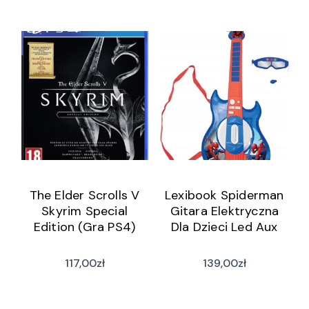
The Elder Scrolls V
Lexibook Spiderman
Skyrim Special
Gitara Elektryczna
Edition (Gra PS4)
Dla Dzieci Led Aux
117,00
zł
139,00
zł