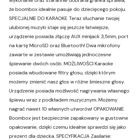
wykonanie oraz starannie dobrana grafika sprawia,
że boombox idealnie pasuje do dziecięcego pokoju.
SPECJALNIE DO KARAOKE Teraz słuchanie twojej
ulubionej muzyki staje się jeszcze łatwiejsze,
urządzenie posiada złączę AUX minijack 3,5mm, port
na kartę MicroSD oraz Bluetooth! Dwa mikrofony
zawarte w zestawie umożliwiają jednoczesne
śpiewanie dwóch osób. MOŻLIWOŚCI Karaoke
posiada wbudowane filtry głosu, dzięki którym
możemy zmienić nasz głos w różne śmieszne głosy.
Urządzenie posiada możliwość nagrywania własnego
śpiewu wraz z podkładem muzycznym. Możemy
nagrać nawet 10 własnych utworów! OPAKOWANIE
Boombox jest bezpiecznie zapakowany w gustowne
opakowanie, dzięki czemu idealnie sprawdzi się jako
prezent dla dziecka. SPECYFIKACJA Zasilanie: