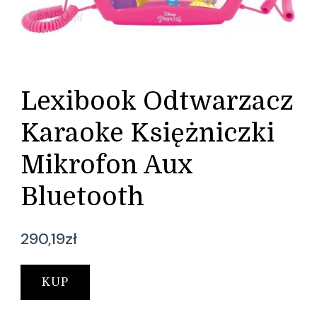
Lexibook Odtwarzacz
Karaoke Księżniczki
Mikrofon Aux
Bluetooth
290,19
zł
KUP