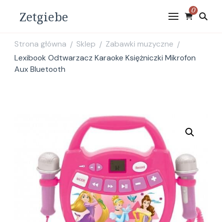
0
Zetgiebe
Strona główna
Sklep
Zabawki muzyczne
/
/
/
Lexibook Odtwarzacz Karaoke Księżniczki Mikrofon
Aux Bluetooth