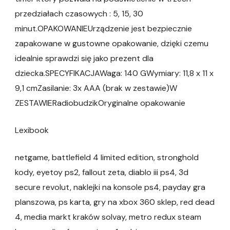
przedziałach czasowych : 5, 15, 30
minut.OPAKOWANIEUrządzenie jest bezpiecznie
zapakowane w gustowne opakowanie, dzięki czemu
idealnie sprawdzi się jako prezent dla
dziecka.SPECYFIKACJAWaga: 140 GWymiary: 11,8 x 11 x
9,1 cmZasilanie: 3x AAA (brak w zestawie)W
ZESTAWIERadiobudzikOryginalne opakowanie
Lexibook
netgame, battlefield 4 limited edition, stronghold
kody, eyetoy ps2, fallout zeta, diablo iii ps4, 3d
secure revolut, naklejki na konsole ps4, payday gra
planszowa, ps karta, gry na xbox 360 sklep, red dead
4, media markt kraków solvay, metro redux steam