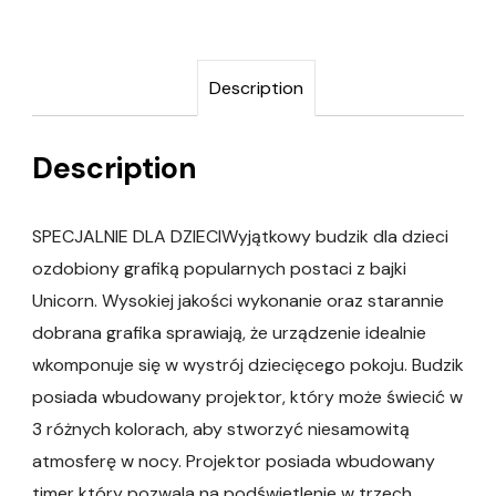
Description
Description
SPECJALNIE DLA DZIECIWyjątkowy budzik dla dzieci
ozdobiony grafiką popularnych postaci z bajki
Unicorn. Wysokiej jakości wykonanie oraz starannie
dobrana grafika sprawiają, że urządzenie idealnie
wkomponuje się w wystrój dziecięcego pokoju. Budzik
posiada wbudowany projektor, który może świecić w
3 różnych kolorach, aby stworzyć niesamowitą
atmosferę w nocy. Projektor posiada wbudowany
timer który pozwala na podświetlenie w trzech