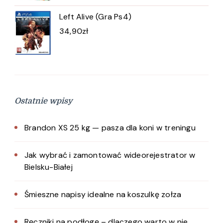
Left Alive (Gra Ps4)
34,90
zł
Ostatnie wpisy
Brandon XS 25 kg — pasza dla koni w treningu
Jak wybrać i zamontować wideorejestrator w
Bielsku-Białej
Śmieszne napisy idealne na koszulkę zołza
Ręczniki na podłogę – dlaczego warto w nie