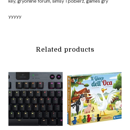
key, gryonline forum, simsy 1 pobierz, games gry
yyyyy
Related products