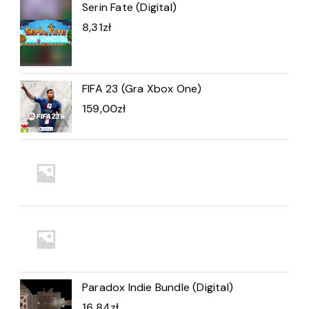
Serin Fate (Digital)
8,31
zł
FIFA 23 (Gra Xbox One)
159,00
zł
Paradox Indie Bundle (Digital)
16,84
zł