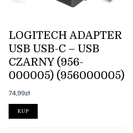
LOGITECH ADAPTER
USB USB-C – USB
CZARNY (956-
000005) (956000005)
74,99
zł
KUP