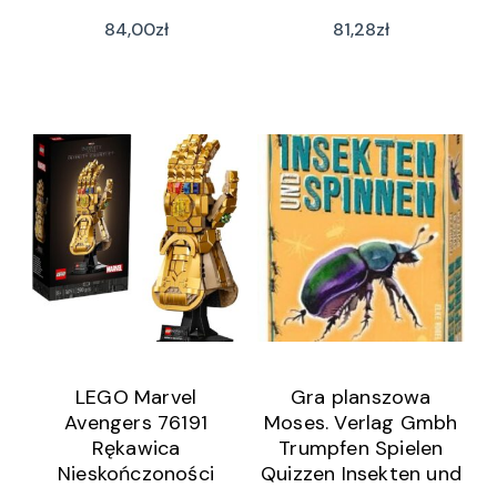
84,00
zł
81,28
zł
LEGO Marvel
Gra planszowa
Avengers 76191
Moses. Verlag Gmbh
Rękawica
Trumpfen Spielen
Nieskończoności
Quizzen Insekten und