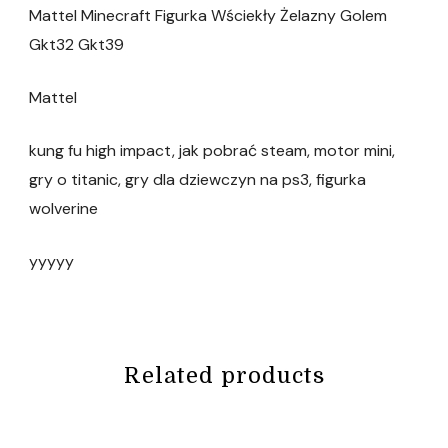
Mattel Minecraft Figurka Wściekły Żelazny Golem
Gkt32 Gkt39
Mattel
kung fu high impact, jak pobrać steam, motor mini,
gry o titanic, gry dla dziewczyn na ps3, figurka
wolverine
yyyyy
Related products