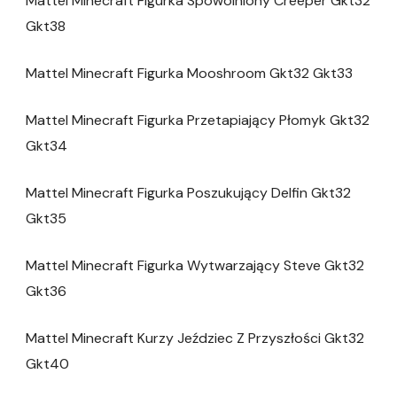
Mattel Minecraft Figurka Spowolniony Creeper Gkt32
Gkt38
Mattel Minecraft Figurka Mooshroom Gkt32 Gkt33
Mattel Minecraft Figurka Przetapiający Płomyk Gkt32
Gkt34
Mattel Minecraft Figurka Poszukujący Delfin Gkt32
Gkt35
Mattel Minecraft Figurka Wytwarzający Steve Gkt32
Gkt36
Mattel Minecraft Kurzy Jeździec Z Przyszłości Gkt32
Gkt40