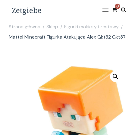
0
Zetgiebe
Strona główna
Sklep
Figurki makiety i zestawy
/
/
/
Mattel Minecraft Figurka Atakująca Alex Gkt32 Gkt37