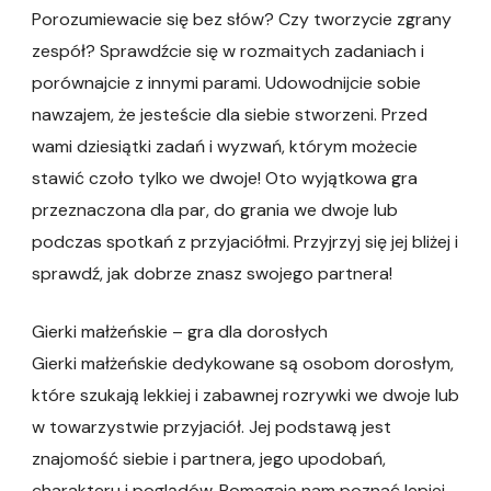
Porozumiewacie się bez słów? Czy tworzycie zgrany
zespół? Sprawdźcie się w rozmaitych zadaniach i
porównajcie z innymi parami. Udowodnijcie sobie
nawzajem, że jesteście dla siebie stworzeni. Przed
wami dziesiątki zadań i wyzwań, którym możecie
stawić czoło tylko we dwoje! Oto wyjątkowa gra
przeznaczona dla par, do grania we dwoje lub
podczas spotkań z przyjaciółmi. Przyjrzyj się jej bliżej i
sprawdź, jak dobrze znasz swojego partnera!
Gierki małżeńskie – gra dla dorosłych
Gierki małżeńskie dedykowane są osobom dorosłym,
które szukają lekkiej i zabawnej rozrywki we dwoje lub
w towarzystwie przyjaciół. Jej podstawą jest
znajomość siebie i partnera, jego upodobań,
charakteru i poglądów. Pomagają nam poznać lepiej