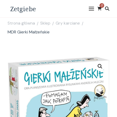
0
Zetgiebe
Strona główna
Sklep
Gry karciane
/
/
/
MDR Gierki Małżeńskie