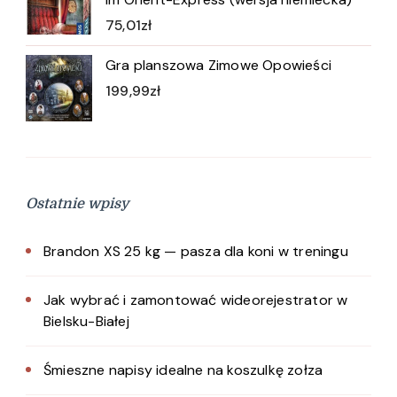
75,01
zł
Gra planszowa Zimowe Opowieści
199,99
zł
Ostatnie wpisy
Brandon XS 25 kg — pasza dla koni w treningu
Jak wybrać i zamontować wideorejestrator w
Bielsku-Białej
Śmieszne napisy idealne na koszulkę zołza