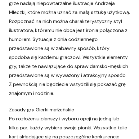
grze nadają niepowtarzalne ilustracje Andrzeja
Mleczki, które można uznać za małą sztukę użytkową.
Rozpoznać na nich można charakterystyczny styl
ilustratora, któremu nie obca jest ironia połączona z
humorem. Sytuacje z dnia codziennego
przedstawione są w zabawny sposób, który
spodoba się każdemu graczowi. Wszystkie elementy
gry, także te nawiązujące do spraw damsko-męskich
przedstawione są w wyważony i atrakcyjny sposób.
Z pewnością nie będziecie wstydzili się pokazać grę
znajomym i rodzinie.
Zasady gry Gierki małżeńskie
Po rozłożeniu planszy i wyboru opcji na jedną lub
kilka par, każdy wybiera swoje pionki. Wszystkie talie
kart składające się na poszczególne konkurencje