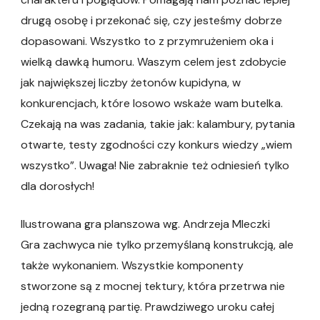
drugą osobę i przekonać się, czy jesteśmy dobrze
dopasowani. Wszystko to z przymrużeniem oka i
wielką dawką humoru. Waszym celem jest zdobycie
jak największej liczby żetonów kupidyna, w
konkurencjach, które losowo wskaże wam butelka.
Czekają na was zadania, takie jak: kalambury, pytania
otwarte, testy zgodności czy konkurs wiedzy „wiem
wszystko”. Uwaga! Nie zabraknie też odniesień tylko
dla dorosłych!
Ilustrowana gra planszowa wg. Andrzeja Mleczki
Gra zachwyca nie tylko przemyślaną konstrukcją, ale
także wykonaniem. Wszystkie komponenty
stworzone są z mocnej tektury, która przetrwa nie
jedną rozegraną partię. Prawdziwego uroku całej