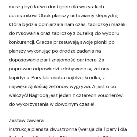
muszą być łatwo dostępne dla wszystkich
uczestników. Obok planszy ustawiamy klepsydrę,
która będzie odmierzała nam czas, tabliczkę i mazaki
do rysowania oraz tabliczkę z butelką do wyboru
konkurencji. Gracze przesuwają swoje pionki po
planszy wykonując po drodze zadania na
dopasowanie par i znajomość partnera. Za
poprawne odpowiedzi zdobywane są żetony
kupidyna. Pary lub osoba najbliżej środka, z
największą ilością żetonów wygrywa. A jest o co
walczyć! Nagrodą jest jeden z czterech voucherów,
do wykorzystania w dowolnym czasie!
Zestaw zawiera:
instrukcja plansza dwustronna (wersja dla 1 pary i dla