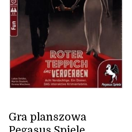
Gra planszowa
Pegasus Spiele