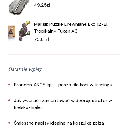
49,25
zł
Maksik Puzzle Drewniane Eko 127El.
Tropikalny Tukan A3
73,61
zł
Ostatnie wpisy
Brandon XS 25 kg — pasza dla koni w treningu
Jak wybrać i zamontować wideorejestrator w
Bielsku-Białej
Śmieszne napisy idealne na koszulkę zołza