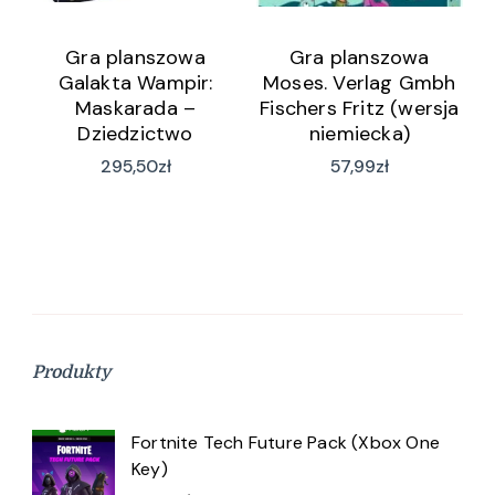
Gra planszowa
Gra planszowa
Galakta Wampir:
Moses. Verlag Gmbh
Maskarada –
Fischers Fritz (wersja
Dziedzictwo
niemiecka)
295,50
zł
57,99
zł
Produkty
Fortnite Tech Future Pack (Xbox One
Key)