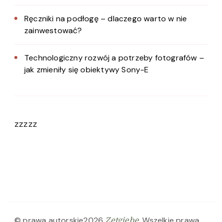
Ręczniki na podłogę – dlaczego warto w nie
zainwestować?
Technologiczny rozwój a potrzeby fotografów –
jak zmieniły się obiektywy Sony-E
zzzzz
© prawa autorskie2026
. Wszelkie prawa
Zetgiebe