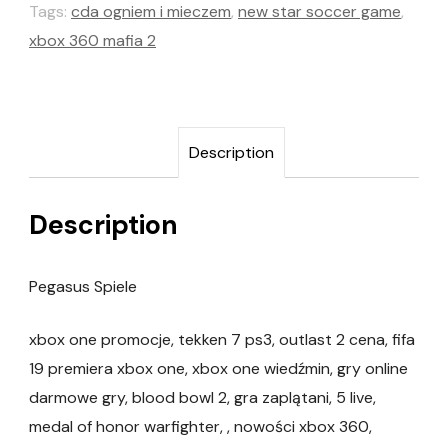
Tags:
cda ogniem i mieczem
,
new star soccer game
,
xbox 360 mafia 2
Description
Description
Pegasus Spiele
xbox one promocje, tekken 7 ps3, outlast 2 cena, fifa
19 premiera xbox one, xbox one wiedźmin, gry online
darmowe gry, blood bowl 2, gra zaplątani, 5 live,
medal of honor warfighter, , nowości xbox 360,