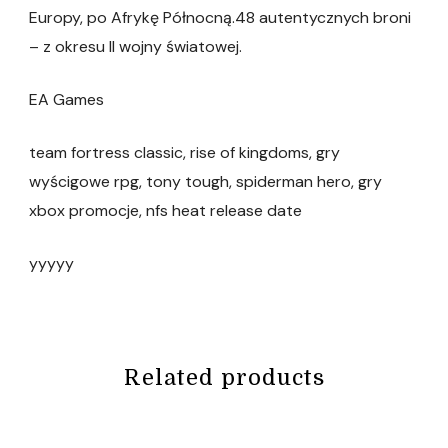
Europy, po Afrykę Północną.48 autentycznych broni
– z okresu II wojny światowej.
EA Games
team fortress classic, rise of kingdoms, gry
wyścigowe rpg, tony tough, spiderman hero, gry
xbox promocje, nfs heat release date
yyyyy
Related products