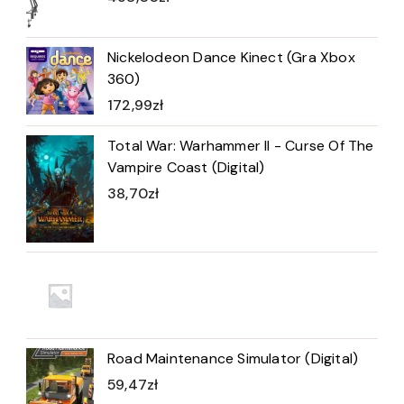
Nickelodeon Dance Kinect (Gra Xbox
360)
172,99
zł
Total War: Warhammer II - Curse Of The
Vampire Coast (Digital)
38,70
zł
Road Maintenance Simulator (Digital)
59,47
zł