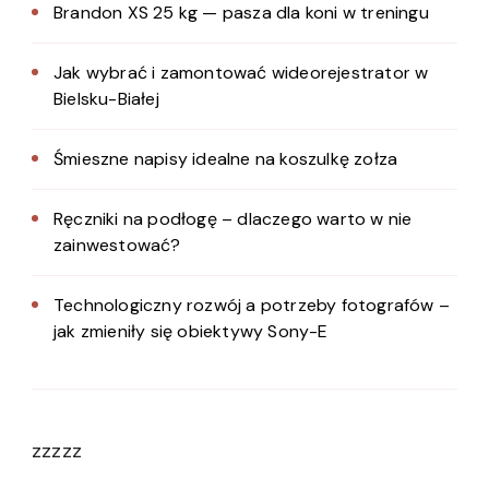
Brandon XS 25 kg — pasza dla koni w treningu
Jak wybrać i zamontować wideorejestrator w
Bielsku-Białej
Śmieszne napisy idealne na koszulkę zołza
Ręczniki na podłogę – dlaczego warto w nie
zainwestować?
Technologiczny rozwój a potrzeby fotografów –
jak zmieniły się obiektywy Sony-E
zzzzz