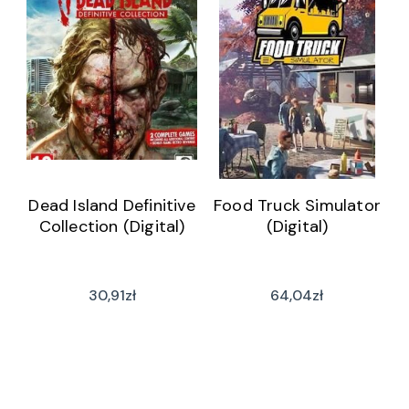
Dead Island Definitive
Food Truck Simulator
Collection (Digital)
(Digital)
30,91
zł
64,04
zł