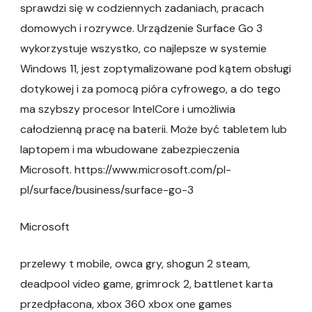
sprawdzi się w codziennych zadaniach, pracach
domowych i rozrywce. Urządzenie Surface Go 3
wykorzystuje wszystko, co najlepsze w systemie
Windows 11, jest zoptymalizowane pod kątem obsługi
dotykowej i za pomocą pióra cyfrowego, a do tego
ma szybszy procesor IntelCore i umożliwia
całodzienną pracę na baterii. Może być tabletem lub
laptopem i ma wbudowane zabezpieczenia
Microsoft. https://www.microsoft.com/pl-
pl/surface/business/surface-go-3
Microsoft
przelewy t mobile, owca gry, shogun 2 steam,
deadpool video game, grimrock 2, battlenet karta
przedpłacona, xbox 360 xbox one games