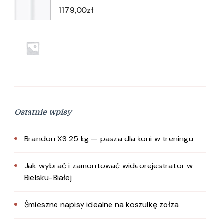
1179,00
zł
Ostatnie wpisy
Brandon XS 25 kg — pasza dla koni w treningu
Jak wybrać i zamontować wideorejestrator w
Bielsku-Białej
Śmieszne napisy idealne na koszulkę zołza