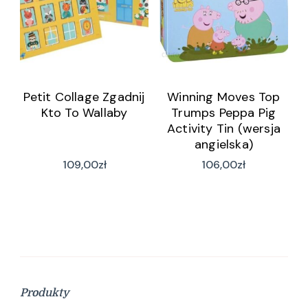
Petit Collage Zgadnij
Winning Moves Top
Kto To Wallaby
Trumps Peppa Pig
Activity Tin (wersja
angielska)
109,00
zł
106,00
zł
Produkty