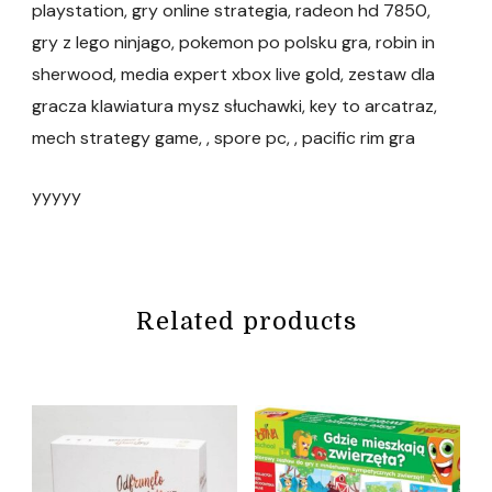
playstation, gry online strategia, radeon hd 7850,
gry z lego ninjago, pokemon po polsku gra, robin in
sherwood, media expert xbox live gold, zestaw dla
gracza klawiatura mysz słuchawki, key to arcatraz,
mech strategy game, , spore pc, , pacific rim gra
yyyyy
Related products