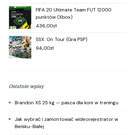
FIFA 20 Ultimate Team FUT 12000
punktów (Xbox)
436,00
zł
SSX: On Tour (Gra PSP)
94,00
zł
Ostatnie wpisy
Brandon XS 25 kg — pasza dla koni w treningu
Jak wybrać i zamontować wideorejestrator w
Bielsku-Białej