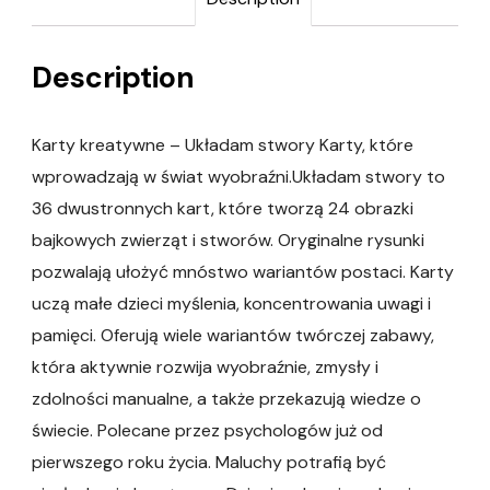
Description
Karty kreatywne – Układam stwory Karty, które
wprowadzają w świat wyobraźni.Układam stwory to
36 dwustronnych kart, które tworzą 24 obrazki
bajkowych zwierząt i stworów. Oryginalne rysunki
pozwalają ułożyć mnóstwo wariantów postaci. Karty
uczą małe dzieci myślenia, koncentrowania uwagi i
pamięci. Oferują wiele wariantów twórczej zabawy,
która aktywnie rozwija wyobraźnie, zmysły i
zdolności manualne, a także przekazują wiedze o
świecie. Polecane przez psychologów już od
pierwszego roku życia. Maluchy potrafią być