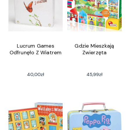
Lucrum Games
Gdzie Mieszkają
Odfrunęło Z Wiatrem
Zwierzęta
40,00
zł
45,99
zł