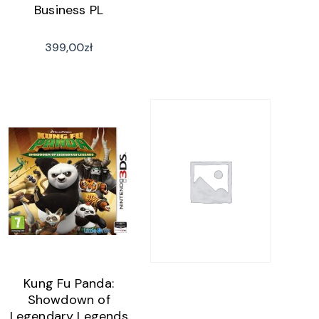
Business PL
399,00
zł
Kung Fu Panda:
Showdown of
Legendary Legends