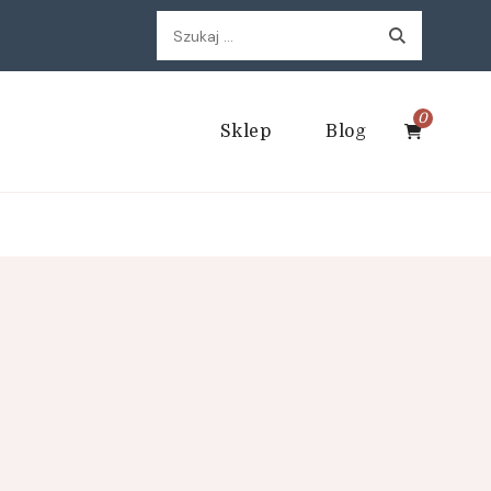
Szukaj:
0
Sklep
Blog