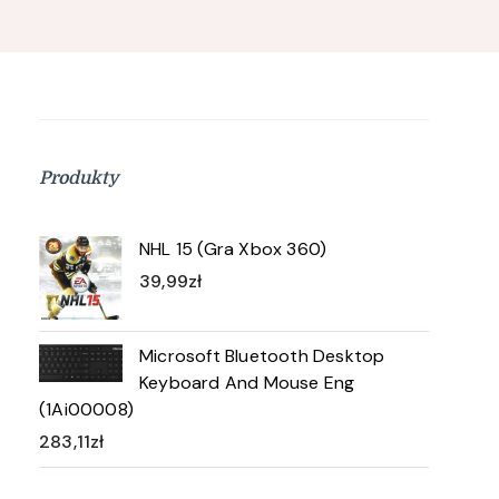
Produkty
NHL 15 (Gra Xbox 360)
39,99
zł
Microsoft Bluetooth Desktop
Keyboard And Mouse Eng
(1Ai00008)
283,11
zł