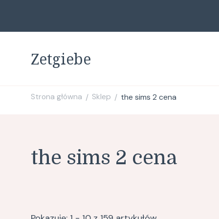
Zetgiebe
Strona główna
Sklep
the sims 2 cena
/
/
the sims 2 cena
Pokazuje: 1 - 10 z 159 artykułów