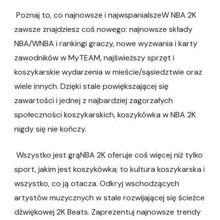
Poznaj to, co najnowsze i najwspanialszeW NBA 2K
zawsze znajdziesz coś nowego: najnowsze składy
NBA/WNBA i rankingi graczy, nowe wyzwania i karty
zawodników w MyTEAM, najświeższy sprzęt i
koszykarskie wydarzenia w mieście/sąsiedztwie oraz
wiele innych. Dzięki stale powiększającej się
zawartości i jednej z najbardziej zagorzałych
społeczności koszykarskich, koszykówka w NBA 2K
nigdy się nie kończy.
Wszystko jest grąNBA 2K oferuje coś więcej niż tylko
sport, jakim jest koszykówka; to kultura koszykarska i
wszystko, co ją otacza. Odkryj wschodzących
artystów muzycznych w stale rozwijającej się ścieżce
dźwiękowej 2K Beats. Zaprezentuj najnowsze trendy