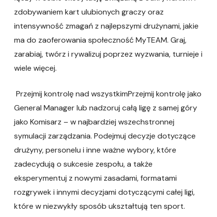
zdobywaniem kart ulubionych graczy oraz
intensywność zmagań z najlepszymi drużynami, jakie
ma do zaoferowania społeczność MyTEAM. Graj,
zarabiaj, twórz i rywalizuj poprzez wyzwania, turnieje i
wiele więcej.
Przejmij kontrolę nad wszystkimPrzejmij kontrolę jako
General Manager lub nadzoruj całą ligę z samej góry
jako Komisarz – w najbardziej wszechstronnej
symulacji zarządzania. Podejmuj decyzje dotyczące
drużyny, personelu i inne ważne wybory, które
zadecydują o sukcesie zespołu, a także
eksperymentuj z nowymi zasadami, formatami
rozgrywek i innymi decyzjami dotyczącymi całej ligi,
które w niezwykły sposób ukształtują ten sport.