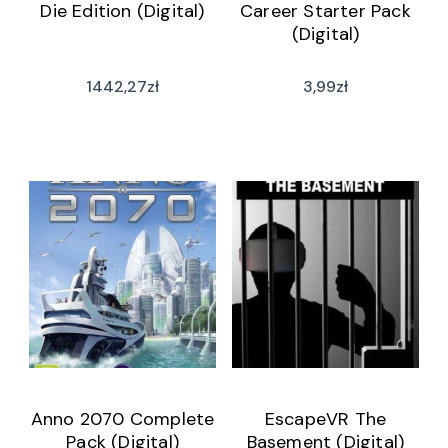
Die Edition (Digital)
Career Starter Pack
(Digital)
1442,27
zł
3,99
zł
Anno 2070 Complete
EscapeVR The
Pack (Digital)
Basement (Digital)