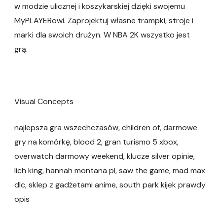
w modzie ulicznej i koszykarskiej dzięki swojemu
MyPLAYERowi. Zaprojektuj własne trampki, stroje i
marki dla swoich drużyn. W NBA 2K wszystko jest
grą.
Visual Concepts
najlepsza gra wszechczasów, children of, darmowe
gry na komórkę, blood 2, gran turismo 5 xbox,
overwatch darmowy weekend, klucze silver opinie,
lich king, hannah montana pl, saw the game, mad max
dlc, sklep z gadżetami anime, south park kijek prawdy
opis