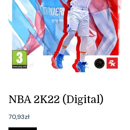
NBA 2K22 (Digital)
70,93
zł