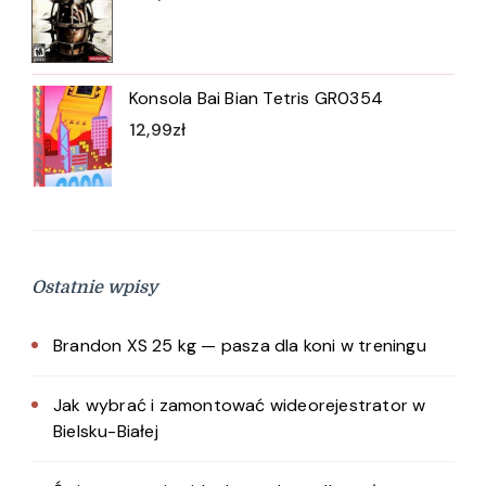
Konsola Bai Bian Tetris GR0354
12,99
zł
Ostatnie wpisy
Brandon XS 25 kg — pasza dla koni w treningu
Jak wybrać i zamontować wideorejestrator w
Bielsku-Białej