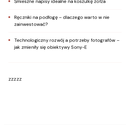
Śmieszne napisy idealne na koszulkę zołza
Ręczniki na podłogę – dlaczego warto w nie
zainwestować?
Technologiczny rozwój a potrzeby fotografów –
jak zmieniły się obiektywy Sony-E
zzzzz