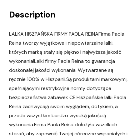
Description
LALKA HISZPAŃSKA FIRMY PAOLA REINAFirma Paola
Reina tworzy wyjątkowe i niepowtarzalne lalki,
których marką stały się piękno i najwyższa jakość
wykonania!Lalki firmy Paola Reina to gwarancja
doskonałej jakości wykonania. Wytwarzane są
ręcznie 100% w Hiszpanii.Są produktami markowymi,
spełniającymi restrykcyjne normy dotyczące
bezpieczeństwa zabawek CE.Hiszpańskie lalki Paola
Reina zachwycają swoim wyglądem, dotykiem, a
przede wszystkim bardzo wysoką jakością
wykonania.Firma Paola Reina dołożyła wszelkich
starań, aby zapewnić Twojej córeczce wspaniałych i