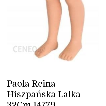
Paola Reina
Hiszpańska Lalka
32Cm 14779