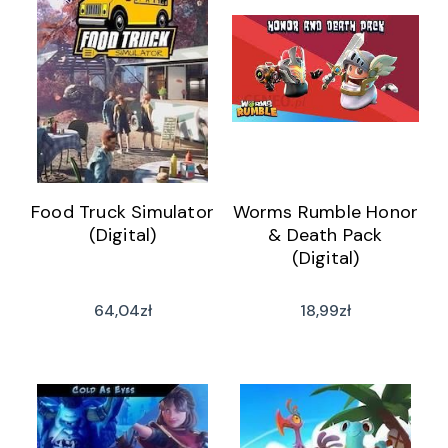
Food Truck Simulator
Worms Rumble Honor
(Digital)
& Death Pack
(Digital)
64,04
zł
18,99
zł