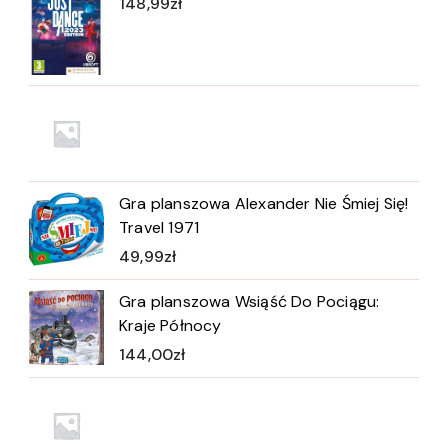
148,99
zł
Gra planszowa Alexander Nie Śmiej Się!
Travel 1971
49,99
zł
Gra planszowa Wsiąść Do Pociągu:
Kraje Północy
144,00
zł