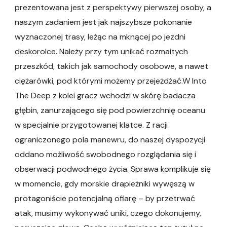
prezentowana jest z perspektywy pierwszej osoby, a
naszym zadaniem jest jak najszybsze pokonanie
wyznaczonej trasy, leżąc na mknącej po jezdni
deskorolce. Należy przy tym unikać rozmaitych
przeszkód, takich jak samochody osobowe, a nawet
ciężarówki, pod którymi możemy przejeżdżać.W Into
The Deep z kolei gracz wchodzi w skórę badacza
głębin, zanurzającego się pod powierzchnię oceanu
w specjalnie przygotowanej klatce. Z racji
ograniczonego pola manewru, do naszej dyspozycji
oddano możliwość swobodnego rozglądania się i
obserwacji podwodnego życia. Sprawa komplikuje się
w momencie, gdy morskie drapieżniki wywęszą w
protagoniście potencjalną ofiarę – by przetrwać
atak, musimy wykonywać uniki, czego dokonujemy,