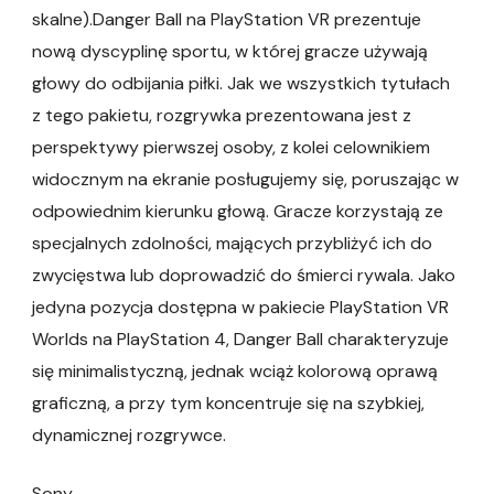
skalne).Danger Ball na PlayStation VR prezentuje
nową dyscyplinę sportu, w której gracze używają
głowy do odbijania piłki. Jak we wszystkich tytułach
z tego pakietu, rozgrywka prezentowana jest z
perspektywy pierwszej osoby, z kolei celownikiem
widocznym na ekranie posługujemy się, poruszając w
odpowiednim kierunku głową. Gracze korzystają ze
specjalnych zdolności, mających przybliżyć ich do
zwycięstwa lub doprowadzić do śmierci rywala. Jako
jedyna pozycja dostępna w pakiecie PlayStation VR
Worlds na PlayStation 4, Danger Ball charakteryzuje
się minimalistyczną, jednak wciąż kolorową oprawą
graficzną, a przy tym koncentruje się na szybkiej,
dynamicznej rozgrywce.
Sony