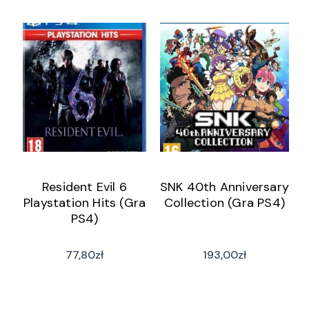
Resident Evil 6
SNK 40th Anniversary
Playstation Hits (Gra
Collection (Gra PS4)
PS4)
77,80
zł
193,00
zł