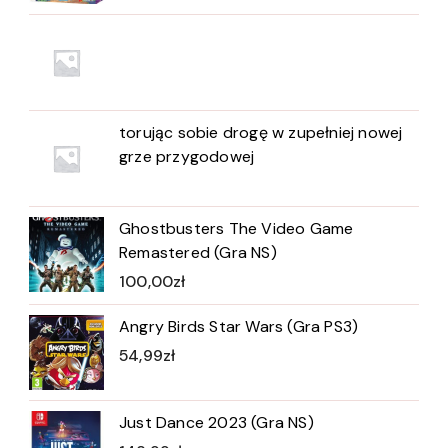
torując sobie drogę w zupełniej nowej
grze przygodowej
Ghostbusters The Video Game
Remastered (Gra NS)
100,00
zł
Angry Birds Star Wars (Gra PS3)
54,99
zł
Just Dance 2023 (Gra NS)