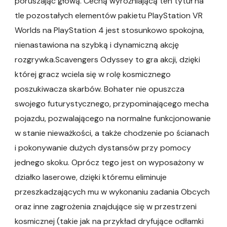
poruszając głową. Cechą wyróżniającą ten tytuł na
tle pozostałych elementów pakietu PlayStation VR
Worlds na PlayStation 4 jest stosunkowo spokojna,
nienastawiona na szybką i dynamiczną akcję
rozgrywka.Scavengers Odyssey to gra akcji, dzięki
której gracz wciela się w rolę kosmicznego
poszukiwacza skarbów. Bohater nie opuszcza
swojego futurystycznego, przypominającego mecha
pojazdu, pozwalającego na normalne funkcjonowanie
w stanie nieważkości, a także chodzenie po ścianach
i pokonywanie dużych dystansów przy pomocy
jednego skoku. Oprócz tego jest on wyposażony w
działko laserowe, dzięki któremu eliminuje
przeszkadzających mu w wykonaniu zadania Obcych
oraz inne zagrożenia znajdujące się w przestrzeni
kosmicznej (takie jak na przykład dryfujące odłamki