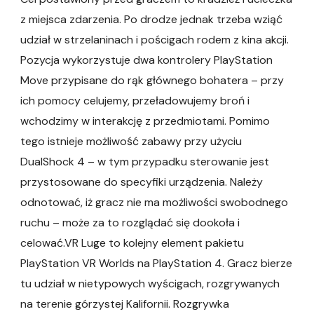
z miejsca zdarzenia. Po drodze jednak trzeba wziąć
udział w strzelaninach i pościgach rodem z kina akcji.
Pozycja wykorzystuje dwa kontrolery PlayStation
Move przypisane do rąk głównego bohatera – przy
ich pomocy celujemy, przeładowujemy broń i
wchodzimy w interakcję z przedmiotami. Pomimo
tego istnieje możliwość zabawy przy użyciu
DualShock 4 – w tym przypadku sterowanie jest
przystosowane do specyfiki urządzenia. Należy
odnotować, iż gracz nie ma możliwości swobodnego
ruchu – może za to rozglądać się dookoła i
celować.VR Luge to kolejny element pakietu
PlayStation VR Worlds na PlayStation 4. Gracz bierze
tu udział w nietypowych wyścigach, rozgrywanych
na terenie górzystej Kalifornii. Rozgrywka