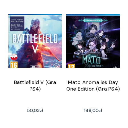
Battlefield V (Gra
Mato Anomalies Day
PS4)
One Edition (Gra PS4)
50,03
zł
149,00
zł