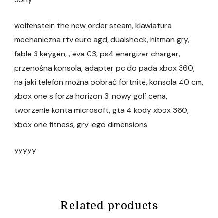
wolfenstein the new order steam, klawiatura
mechaniczna rtv euro agd, dualshock, hitman gry,
fable 3 keygen, , eva 03, ps4 energizer charger,
przenośna konsola, adapter pc do pada xbox 360,
na jaki telefon można pobrać fortnite, konsola 40 cm,
xbox one s forza horizon 3, nowy golf cena,
tworzenie konta microsoft, gta 4 kody xbox 360,
xbox one fitness, gry lego dimensions
yyyyy
Related products