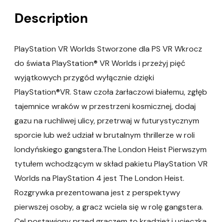
Description
PlayStation VR Worlds Stworzone dla PS VR Wkrocz
do świata PlayStation® VR Worlds i przeżyj pięć
wyjątkowych przygód wyłącznie dzięki
PlayStation®VR. Staw czoła żarłaczowi białemu, zgłęb
tajemnice wraków w przestrzeni kosmicznej, dodaj
gazu na ruchliwej ulicy, przetrwaj w futurystycznym
sporcie lub weź udział w brutalnym thrillerze w roli
londyńskiego gangstera.The London Heist Pierwszym
tytułem wchodzącym w skład pakietu PlayStation VR
Worlds na PlayStation 4 jest The London Heist.
Rozgrywka prezentowana jest z perspektywy
pierwszej osoby, a gracz wciela się w rolę gangstera.
Cel postawiony przed graczem to kradzież i ucieczka