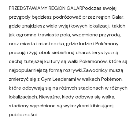
PRZEDSTAWIAMY REGION GALARPodczas swojej
przygody będziesz podróżować przez region Galar,
gdzie znajdziesz wiele wyjątkowych lokalizacji, takich
jak ogromne trawiaste pola, wypełnione przyrodą,
oraz miasta i miasteczka, gdzie ludzie i Pokémony
pracują i żyją obok siebie!Inną charakterystyczną
cechą tutejszej kultury są walki Pokémonów, które są
najpopularniejszą formą rozrywki.Zawodnicy muszą
zmierzyć się z Gym Leaderami w walkach Pokémon,
które odbywają się na różnych stadionach w różnych
lokalizacjach. Nieważne, kiedy odbywa się walka,
stadiony wypełnione są wykrzykami kibicującej
publiczności.