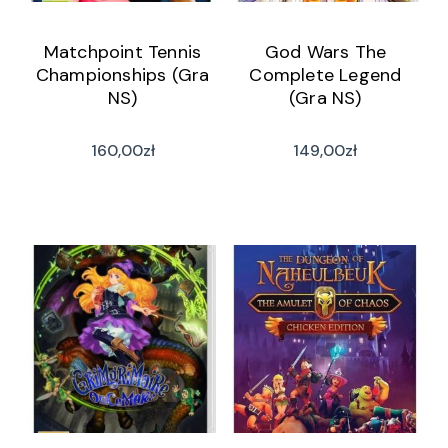
Matchpoint Tennis
God Wars The
Championships (Gra
Complete Legend
NS)
(Gra NS)
160,00
zł
149,00
zł