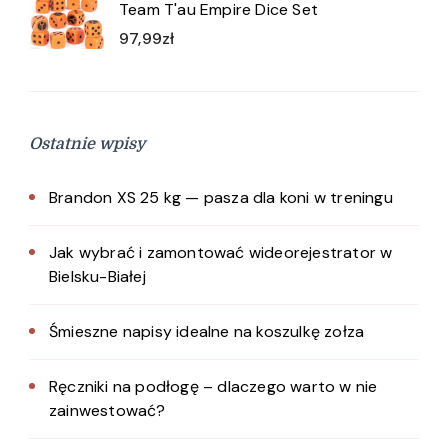
Team T'au Empire Dice Set
97,99
zł
Ostatnie wpisy
Brandon XS 25 kg — pasza dla koni w treningu
Jak wybrać i zamontować wideorejestrator w
Bielsku-Białej
Śmieszne napisy idealne na koszulkę zołza
Ręczniki na podłogę – dlaczego warto w nie
zainwestować?