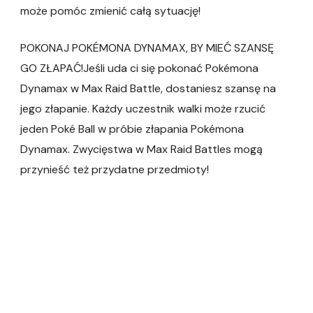
może pomóc zmienić całą sytuację!
POKONAJ POKÉMONA DYNAMAX, BY MIEĆ SZANSĘ
GO ZŁAPAĆ!Jeśli uda ci się pokonać Pokémona
Dynamax w Max Raid Battle, dostaniesz szansę na
jego złapanie. Każdy uczestnik walki może rzucić
jeden Poké Ball w próbie złapania Pokémona
Dynamax. Zwycięstwa w Max Raid Battles mogą
przynieść też przydatne przedmioty!