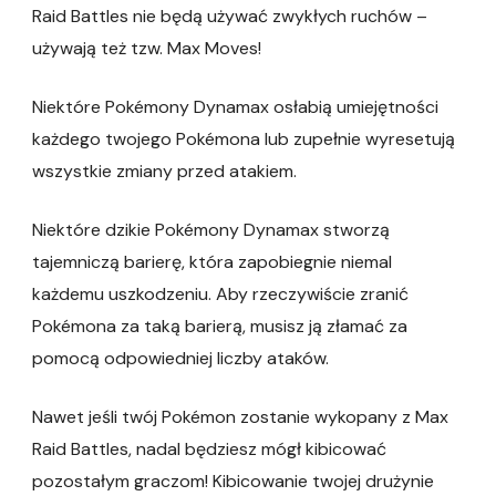
Raid Battles nie będą używać zwykłych ruchów –
używają też tzw. Max Moves!
Niektóre Pokémony Dynamax osłabią umiejętności
każdego twojego Pokémona lub zupełnie wyresetują
wszystkie zmiany przed atakiem.
Niektóre dzikie Pokémony Dynamax stworzą
tajemniczą barierę, która zapobiegnie niemal
każdemu uszkodzeniu. Aby rzeczywiście zranić
Pokémona za taką barierą, musisz ją złamać za
pomocą odpowiedniej liczby ataków.
Nawet jeśli twój Pokémon zostanie wykopany z Max
Raid Battles, nadal będziesz mógł kibicować
pozostałym graczom! Kibicowanie twojej drużynie