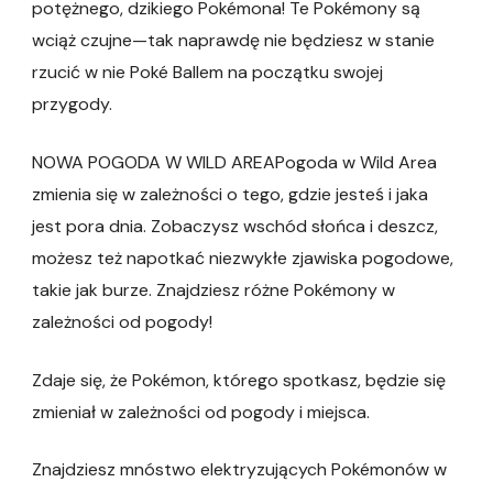
potężnego, dzikiego Pokémona! Te Pokémony są
wciąż czujne—tak naprawdę nie będziesz w stanie
rzucić w nie Poké Ballem na początku swojej
przygody.
NOWA POGODA W WILD AREAPogoda w Wild Area
zmienia się w zależności o tego, gdzie jesteś i jaka
jest pora dnia. Zobaczysz wschód słońca i deszcz,
możesz też napotkać niezwykłe zjawiska pogodowe,
takie jak burze. Znajdziesz różne Pokémony w
zależności od pogody!
Zdaje się, że Pokémon, którego spotkasz, będzie się
zmieniał w zależności od pogody i miejsca.
Znajdziesz mnóstwo elektryzujących Pokémonów w