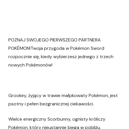
POZNAJ SWOJEGO PIERWSZEGO PARTNERA
POKÉMON!Twoja przygoda w Pokémon Sword
rozpocznie się, kiedy wybierzesz jednego z trzech
nowych Pokémonów!
Grookey, żyjący w trawie małpkowaty Pokémon, jest
psotny i pełen bezgranicznej ciekawości.
Wielce energiczny Scorbunny, ognisty króliczy
Pokémon, który nieustannie biega w pobliżu.