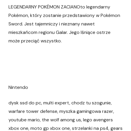
LEGENDARNY POKÉMON ZACIANOto legendarny
Pokémon, który zostanie przedstawiony w Pokémon
Sword. Jest tajemniczy i nieznany nawet
mieszkańcom regionu Galar. Jego lśniące ostrze
może przeciąć wszystko.
Nintendo
dysk ssd do pc, multi expert, chodz tu szogunie,
warfare tower defense, myszka gamingowa razer,
youtube mario, the wolf among us, lego avengers
xbox one, moto gp xbox one, strzelanki na ps4, gears