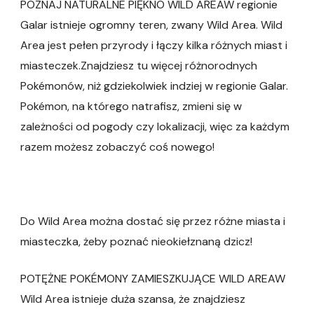
POZNAJ NATURALNE PIĘKNO WILD AREAW regionie
Galar istnieje ogromny teren, zwany Wild Area. Wild
Area jest pełen przyrody i łączy kilka różnych miast i
miasteczek.Znajdziesz tu więcej różnorodnych
Pokémonów, niż gdziekolwiek indziej w regionie Galar.
Pokémon, na którego natrafisz, zmieni się w
zależności od pogody czy lokalizacji, więc za każdym
razem możesz zobaczyć coś nowego!
Do Wild Area można dostać się przez różne miasta i
miasteczka, żeby poznać nieokiełznaną dzicz!
POTĘŻNE POKÉMONY ZAMIESZKUJĄCE WILD AREAW
Wild Area istnieje duża szansa, że znajdziesz