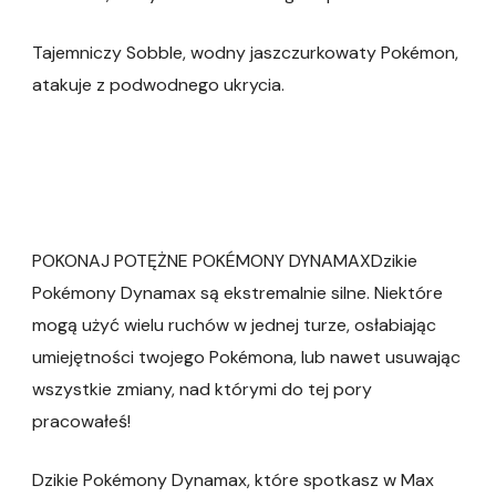
Tajemniczy Sobble, wodny jaszczurkowaty Pokémon,
atakuje z podwodnego ukrycia.
POKONAJ POTĘŻNE POKÉMONY DYNAMAXDzikie
Pokémony Dynamax są ekstremalnie silne. Niektóre
mogą użyć wielu ruchów w jednej turze, osłabiając
umiejętności twojego Pokémona, lub nawet usuwając
wszystkie zmiany, nad którymi do tej pory
pracowałeś!
Dzikie Pokémony Dynamax, które spotkasz w Max