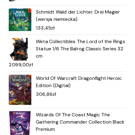
Schmidt Wald der Lichter. Drei Magier
(wersja niemiecka)
133,45
zł
Weta Collectibles The Lord of the Rings
Statue 1/6 The Balrog Classic Series 32
cm
2099,00
zł
World Of Warcraft Dragonflight Heroic
Edition (Digital)
306,86
zł
Wizards Of The Coast Magic The
Gathering Commander Collection Black
Premium