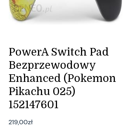
PowerA Switch Pad
Bezprzewodowy
Enhanced (Pokemon
Pikachu 025)
152147601
219,00
zł