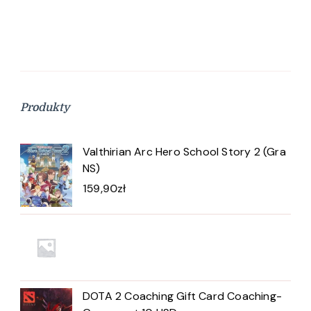
Produkty
Valthirian Arc Hero School Story 2 (Gra
NS)
159,90
zł
DOTA 2 Coaching Gift Card Coaching-