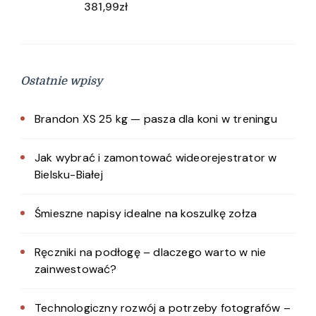
381,99
zł
Ostatnie wpisy
Brandon XS 25 kg — pasza dla koni w treningu
Jak wybrać i zamontować wideorejestrator w
Bielsku-Białej
Śmieszne napisy idealne na koszulkę zołza
Ręczniki na podłogę – dlaczego warto w nie
zainwestować?
Technologiczny rozwój a potrzeby fotografów –