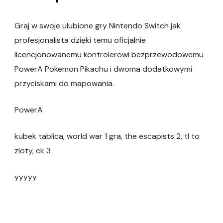
Graj w swoje ulubione gry Nintendo Switch jak
profesjonalista dzięki temu oficjalnie
licencjonowanemu kontrolerowi bezprzewodowemu
PowerA Pokemon Pikachu i dwoma dodatkowymi
przyciskami do mapowania.
PowerA
kubek tablica, world war 1 gra, the escapists 2, tl to
zloty, ck 3
yyyyy