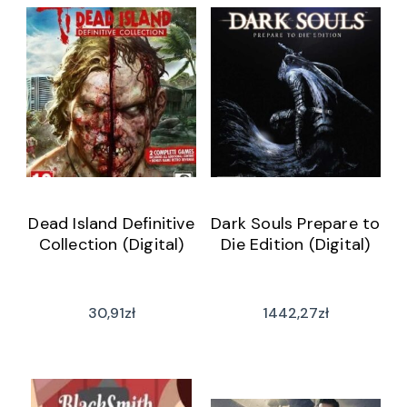
Dead Island Definitive
Dark Souls Prepare to
Collection (Digital)
Die Edition (Digital)
30,91
zł
1442,27
zł