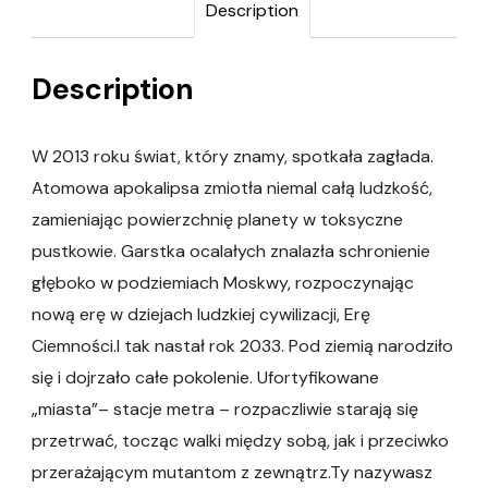
Description
Description
W 2013 roku świat, który znamy, spotkała zagłada.
Atomowa apokalipsa zmiotła niemal całą ludzkość,
zamieniając powierzchnię planety w toksyczne
pustkowie. Garstka ocalałych znalazła schronienie
głęboko w podziemiach Moskwy, rozpoczynając
nową erę w dziejach ludzkiej cywilizacji, Erę
Ciemności.I tak nastał rok 2033. Pod ziemią narodziło
się i dojrzało całe pokolenie. Ufortyfikowane
„miasta”– stacje metra – rozpaczliwie starają się
przetrwać, tocząc walki między sobą, jak i przeciwko
przerażającym mutantom z zewnątrz.Ty nazywasz