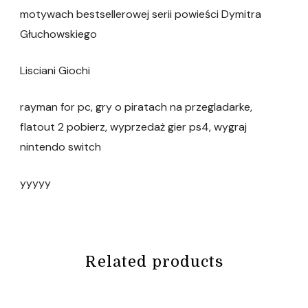
motywach bestsellerowej serii powieści Dymitra
Głuchowskiego
Lisciani Giochi
rayman for pc, gry o piratach na przegladarke,
flatout 2 pobierz, wyprzedaż gier ps4, wygraj
nintendo switch
yyyyy
Related products