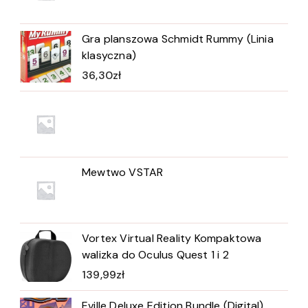
Gra planszowa Schmidt Rummy (Linia
klasyczna)
36,30
zł
Mewtwo VSTAR
Vortex Virtual Reality Kompaktowa
walizka do Oculus Quest 1 i 2
139,99
zł
Eville Deluxe Edition Bundle (Digital)