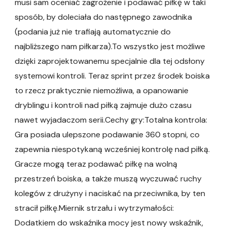
musi sam oceniać zagrożenie i podawać piłkę w taki
sposób, by doleciała do następnego zawodnika
(podania już nie trafiają automatycznie do
najbliższego nam piłkarza).To wszystko jest możliwe
dzięki zaprojektowanemu specjalnie dla tej odsłony
systemowi kontroli. Teraz sprint przez środek boiska
to rzecz praktycznie niemożliwa, a opanowanie
dryblingu i kontroli nad piłką zajmuje dużo czasu
nawet wyjadaczom serii.Cechy gry:Totalna kontrola:
Gra posiada ulepszone podawanie 360 stopni, co
zapewnia niespotykaną wcześniej kontrolę nad piłką.
Gracze mogą teraz podawać piłkę na wolną
przestrzeń boiska, a także muszą wyczuwać ruchy
kolegów z drużyny i naciskać na przeciwnika, by ten
stracił piłkę.Miernik strzału i wytrzymałości:
Dodatkiem do wskaźnika mocy jest nowy wskaźnik,