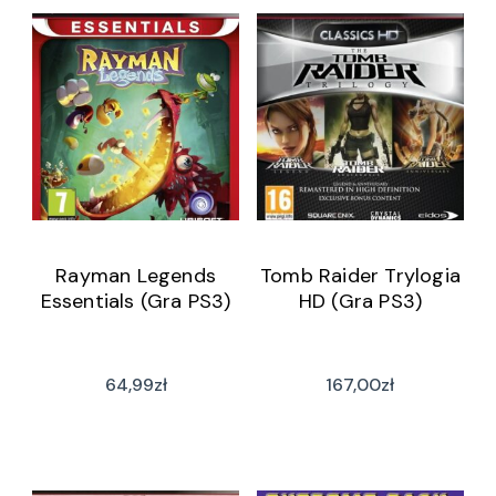
Rayman Legends
Tomb Raider Trylogia
Essentials (Gra PS3)
HD (Gra PS3)
64,99
zł
167,00
zł