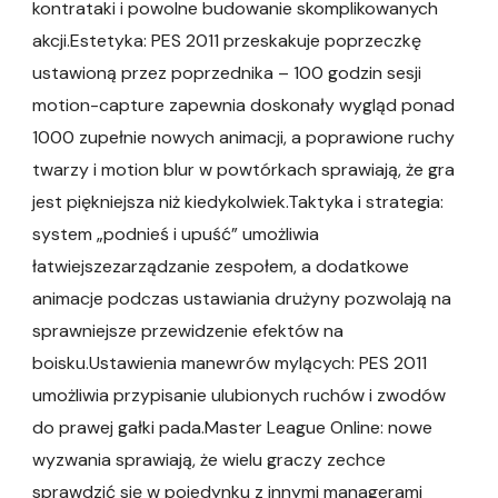
kontrataki i powolne budowanie skomplikowanych
akcji.Estetyka: PES 2011 przeskakuje poprzeczkę
ustawioną przez poprzednika – 100 godzin sesji
motion-capture zapewnia doskonały wygląd ponad
1000 zupełnie nowych animacji, a poprawione ruchy
twarzy i motion blur w powtórkach sprawiają, że gra
jest piękniejsza niż kiedykolwiek.Taktyka i strategia:
system „podnieś i upuść” umożliwia
łatwiejszezarządzanie zespołem, a dodatkowe
animacje podczas ustawiania drużyny pozwolają na
sprawniejsze przewidzenie efektów na
boisku.Ustawienia manewrów mylących: PES 2011
umożliwia przypisanie ulubionych ruchów i zwodów
do prawej gałki pada.Master League Online: nowe
wyzwania sprawiają, że wielu graczy zechce
sprawdzić się w pojedynku z innymi managerami