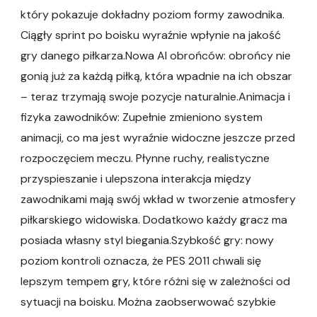
który pokazuje dokładny poziom formy zawodnika.
Ciągły sprint po boisku wyraźnie wpłynie na jakość
gry danego piłkarza.Nowa AI obrońców: obrońcy nie
gonią już za każdą piłką, która wpadnie na ich obszar
– teraz trzymają swoje pozycje naturalnie.Animacja i
fizyka zawodników: Zupełnie zmieniono system
animacji, co ma jest wyraźnie widoczne jeszcze przed
rozpoczęciem meczu. Płynne ruchy, realistyczne
przyspieszanie i ulepszona interakcja między
zawodnikami mają swój wkład w tworzenie atmosfery
piłkarskiego widowiska. Dodatkowo każdy gracz ma
posiada własny styl biegania.Szybkość gry: nowy
poziom kontroli oznacza, że PES 2011 chwali się
lepszym tempem gry, które różni się w zależności od
sytuacji na boisku. Można zaobserwować szybkie