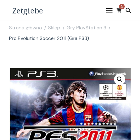
0
Zetgiebe
Strona główna
Sklep
Gry PlayStation 3
/
/
/
Pro Evolution Soccer 2011 (Gra PS3)