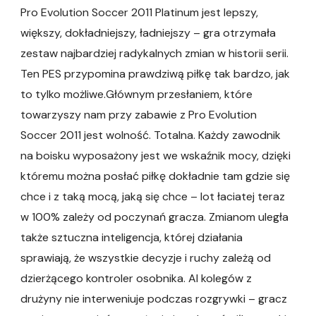
Pro Evolution Soccer 2011 Platinum jest lepszy,
większy, dokładniejszy, ładniejszy – gra otrzymała
zestaw najbardziej radykalnych zmian w historii serii.
Ten PES przypomina prawdziwą piłkę tak bardzo, jak
to tylko możliwe.Głównym przesłaniem, które
towarzyszy nam przy zabawie z Pro Evolution
Soccer 2011 jest wolność. Totalna. Każdy zawodnik
na boisku wyposażony jest we wskaźnik mocy, dzięki
któremu można posłać piłkę dokładnie tam gdzie się
chce i z taką mocą, jaką się chce – lot łaciatej teraz
w 100% zależy od poczynań gracza. Zmianom uległa
także sztuczna inteligencja, której działania
sprawiają, że wszystkie decyzje i ruchy zależą od
dzierżącego kontroler osobnika. AI kolegów z
drużyny nie interweniuje podczas rozgrywki – gracz