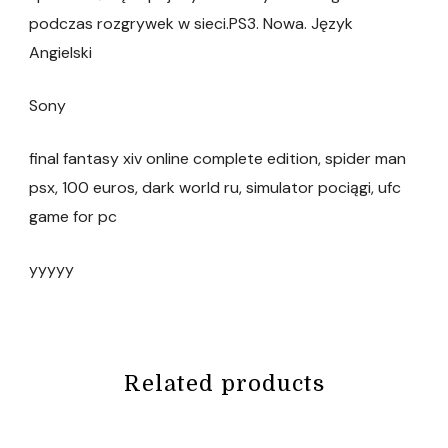
podczas rozgrywek w sieci.PS3. Nowa. Język
Angielski
Sony
final fantasy xiv online complete edition, spider man
psx, 100 euros, dark world ru, simulator pociągi, ufc
game for pc
yyyyy
Related products