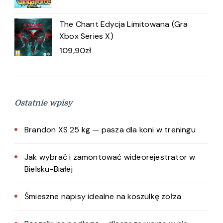
The Chant Edycja Limitowana (Gra
Xbox Series X)
109,90
zł
Ostatnie wpisy
Brandon XS 25 kg — pasza dla koni w treningu
Jak wybrać i zamontować wideorejestrator w
Bielsku-Białej
Śmieszne napisy idealne na koszulkę zołza