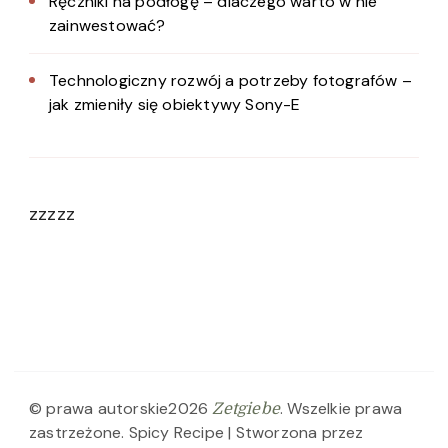
Ręczniki na podłogę – dlaczego warto w nie
zainwestować?
Technologiczny rozwój a potrzeby fotografów –
jak zmieniły się obiektywy Sony-E
zzzzz
© prawa autorskie2026
. Wszelkie prawa
Zetgiebe
zastrzeżone.
Spicy Recipe | Stworzona przez