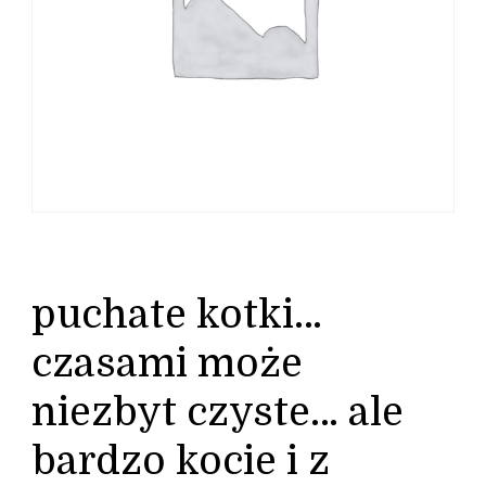
puchate kotki…
czasami może
niezbyt czyste… ale
bardzo kocie i z