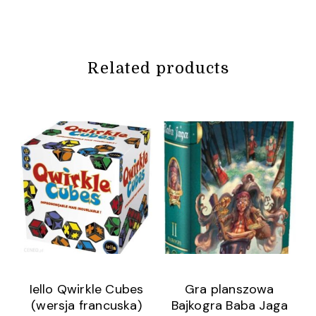
Related products
Iello Qwirkle Cubes
Gra planszowa
(wersja francuska)
Bajkogra Baba Jaga