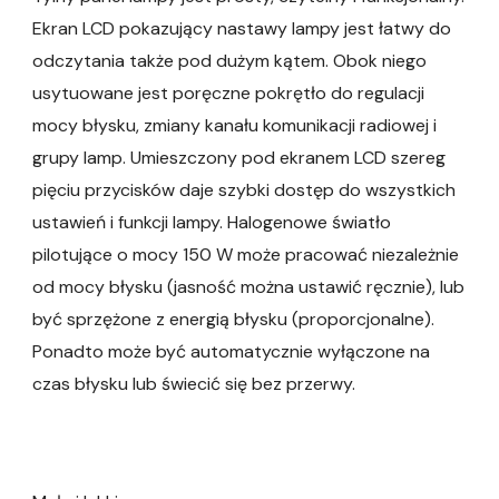
Ekran LCD pokazujący nastawy lampy jest łatwy do
odczytania także pod dużym kątem. Obok niego
usytuowane jest poręczne pokrętło do regulacji
mocy błysku, zmiany kanału komunikacji radiowej i
grupy lamp. Umieszczony pod ekranem LCD szereg
pięciu przycisków daje szybki dostęp do wszystkich
ustawień i funkcji lampy. Halogenowe światło
pilotujące o mocy 150 W może pracować niezależnie
od mocy błysku (jasność można ustawić ręcznie), lub
być sprzężone z energią błysku (proporcjonalne).
Ponadto może być automatycznie wyłączone na
czas błysku lub świecić się bez przerwy.