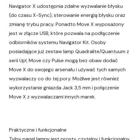
Navigator X udostępnia zdalne wyzwalanie błysku
(do czasu X-Sync), sterowanie energią błysku oraz
zmianę trybu pracy. Ponadto Move X wyposażony
jest w złącze USB, które pozwala na podłączenie
odbiorników systemu Navigator Kit. Osoby
posiadające już zestaw lamp Quadralite/Quantuum z
serii Up!, Move czy Pulse mogą bez obaw dodać
Move X do swojego arsenału i używać tych samych
wyzwalaczy co do tej pory. Możliwe jest również
wykorzystanie gniazda Jack 3,5 mm i połączenie
Move X z wyzwalaczami innych marek.
Praktyczne i funkcjonalne
Tylny panel lampy jest prosty, czytelny i funkcjonalny.