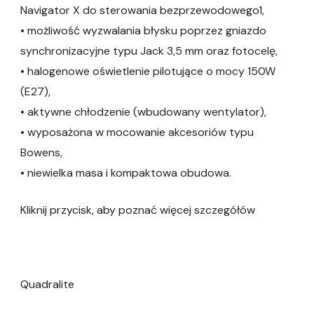
Navigator X do sterowania bezprzewodowego1,
• możliwość wyzwalania błysku poprzez gniazdo
synchronizacyjne typu Jack 3,5 mm oraz fotocelę,
• halogenowe oświetlenie pilotujące o mocy 150W
(E27),
• aktywne chłodzenie (wbudowany wentylator),
• wyposażona w mocowanie akcesoriów typu
Bowens,
• niewielka masa i kompaktowa obudowa.
Kliknij przycisk, aby poznać więcej szczegółów
Quadralite