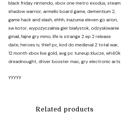
black friday nintendo, xbox one metro exodus, steam
shadow warrior, armello board game, dementium 2,
game hack and slash, ehhh, inazuma eleven go arion,
sw kotor, wypożyczalnia gier białystok, odzyskiwanie
gmail, fajne gry mmo, life is strange 2 ep 2 release
date, heroes iv, thief pc, kod do medieval 2 total war,
12 month xbox live gold, avg pc tuneup klucze, wh40k
dreadnought, driver booster mac, gry electronic arts
yyyyy
Related products