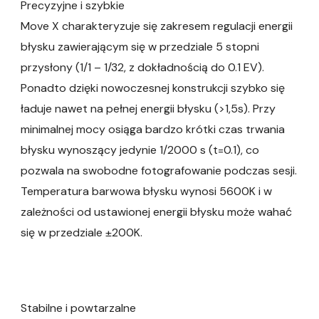
Precyzyjne i szybkie
Move X charakteryzuje się zakresem regulacji energii
błysku zawierającym się w przedziale 5 stopni
przysłony (1/1 – 1/32, z dokładnością do 0.1 EV).
Ponadto dzięki nowoczesnej konstrukcji szybko się
ładuje nawet na pełnej energii błysku (>1,5s). Przy
minimalnej mocy osiąga bardzo krótki czas trwania
błysku wynoszący jedynie 1/2000 s (t=0.1), co
pozwala na swobodne fotografowanie podczas sesji.
Temperatura barwowa błysku wynosi 5600K i w
zależności od ustawionej energii błysku może wahać
się w przedziale ±200K.
Stabilne i powtarzalne