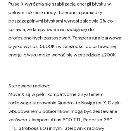
Pulse X wyróżnia się stabilizacją energii błysku w
pełnym zakresie mocy. Tolerancja pomiędzy
poszczególnymi błyskami wynosi zaledwie 2% co
sprawia, że lampy świetnie nadają się do
profesjonalnych zastosowań. Temperatura barwowa
błysku wynosi 5600K i w zależności od ustawionej
energii błysku może wahać się w przedziale ±200K.
Sterowane radiowo
Move X są w pełni kompatybilne z systemem
radiowego sterowania Quadralite Navigator X. Dzięki
wbudowanemu odbiornikowi mogą być zestawiane
zarówno z lampami Atlas 600 TTL, Reporter 360
TTL, Stroboss 60 i innymi. Sterownik radiowy