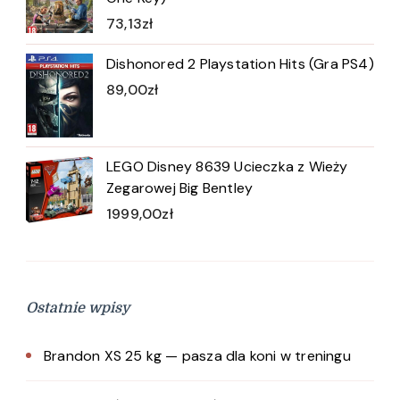
73,13
zł
Dishonored 2 Playstation Hits (Gra PS4)
89,00
zł
LEGO Disney 8639 Ucieczka z Wieży
Zegarowej Big Bentley
1999,00
zł
Ostatnie wpisy
Brandon XS 25 kg — pasza dla koni w treningu