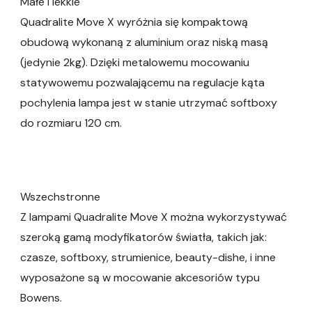
Małe i lekkie
Quadralite Move X wyróżnia się kompaktową
obudową wykonaną z aluminium oraz niską masą
(jedynie 2kg). Dzięki metalowemu mocowaniu
statywowemu pozwalającemu na regulacje kąta
pochylenia lampa jest w stanie utrzymać softboxy
do rozmiaru 120 cm.
Wszechstronne
Z lampami Quadralite Move X można wykorzystywać
szeroką gamą modyfikatorów światła, takich jak:
czasze, softboxy, strumienice, beauty-dishe, i inne
wyposażone są w mocowanie akcesoriów typu
Bowens.